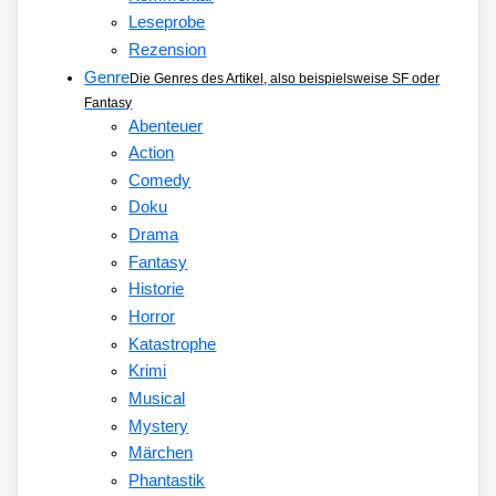
Leseprobe
Rezension
Genre
Die Genres des Artikel, also beispielsweise SF oder
Fantasy
Abenteuer
Action
Comedy
Doku
Drama
Fantasy
Historie
Horror
Katastrophe
Krimi
Musical
Mystery
Märchen
Phantastik