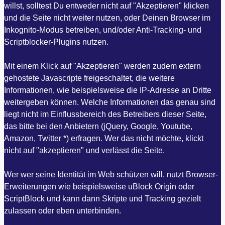
willst, solltest Du entweder nicht auf "Akzeptieren" klicken
und die Seite nicht weiter nutzen, oder Deinen Browser im
Inkognito-Modus betreiben, und/oder Anti-Tracking- und
Scriptblocker-Plugins nutzen.
Mit einem Klick auf "Akzeptieren" werden zudem extern
gehostete Javascripte freigeschaltet, die weitere
Informationen, wie beispielsweise die IP-Adresse an Dritte
weitergeben können. Welche Informationen das genau sind
liegt nicht im Einflussbereich des Betreibers dieser Seite,
das bitte bei den Anbietern (jQuery, Google, Youtube,
Amazon, Twitter *) erfragen. Wer das nicht möchte, klickt
nicht auf "akzeptieren" und verlässt die Seite.
Wer wer seine Identität im Web schützen will, nutzt Browser-
Erweiterungen wie beispielsweise uBlock Origin oder
ScriptBlock und kann dann Skripte und Tracking gezielt
zulassen oder eben unterbinden.