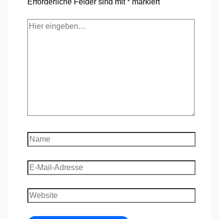
Erforderliche Felder sind mit
*
markiert
Hier
eingeben…
Name
E-
Mail-
Adresse
Website