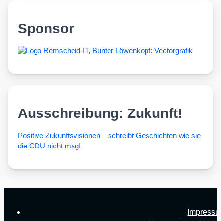
Sponsor
Ausschreibung: Zukunft!
Posi­ti­ve Zukunfts­vi­sio­nen – schreibt Geschich­ten wie sie
die CDU nicht mag!
Impress