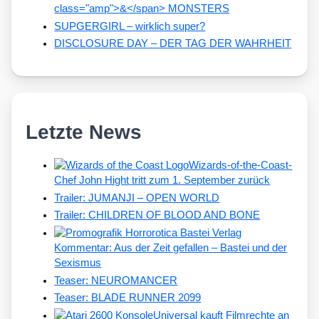
class="amp">&</span> MONSTERS
SUPGERGIRL – wirklich super?
DISCLOSURE DAY – DER TAG DER WAHRHEIT
Letzte News
Wizards-of-the-Coast-
Chef John Hight tritt zum 1. September zurück
Trailer: JUMANJI – OPEN WORLD
Trailer: CHILDREN OF BLOOD AND BONE
Kommentar: Aus der Zeit gefallen – Bastei und der
Sexismus
Teaser: NEUROMANCER
Teaser: BLADE RUNNER 2099
Universal kauft Filmrechte an