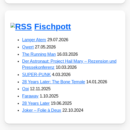
Fischpott
Langer Atem
29.07.2026
Qwert
27.05.2026
The Running Man
16.03.2026
Der Astronaut: Project Hail Mary – Rezension und
Pressekonferenz
10.03.2026
SUPER-PUNK
4.03.2026
28 Years Later: The Bone Temple
14.01.2026
Opi
12.11.2025
Faraway
1.10.2025
28 Years Later
19.06.2025
Joker – Folie à Deux
22.10.2024