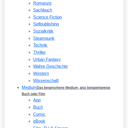
Romanze
Sachbuch
Science Fiction
Selfpublishing
Sozialkritik
Steampunk
Technik
Thriller
Urban Fantasy
Wahre Geschichte
Western
Wissenschaft
Medium
Das besprochene Medium, also beispielsweise
Buch oder Film
App
Buch
Comic
eBook