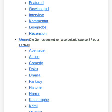
Featured
Gewinnspiel
Interview
Kommentar
Leseprobe
Rezension
Genre
Die Genres des Artikel, also beispielsweise SF oder
Fantasy
Abenteuer
Action
Comedy
Doku
Drama
Fantasy
Historie
Horror
Katastrophe
Krimi