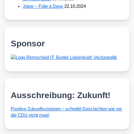
Joker – Folie à Deux
22.10.2024
Sponsor
Ausschreibung: Zukunft!
Posi­ti­ve Zukunfts­vi­sio­nen – schreibt Geschich­ten wie sie
die CDU nicht mag!