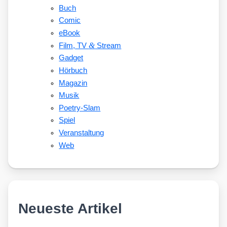
Buch
Comic
eBook
&
Film, TV
Stream
Gadget
Hörbuch
Magazin
Musik
Poetry-Slam
Spiel
Veranstaltung
Web
Neueste Artikel