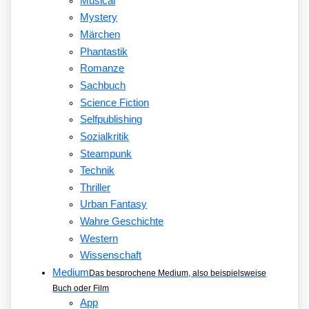
Musical
Mystery
Märchen
Phantastik
Romanze
Sachbuch
Science Fiction
Selfpublishing
Sozialkritik
Steampunk
Technik
Thriller
Urban Fantasy
Wahre Geschichte
Western
Wissenschaft
Medium
Das besprochene Medium, also beispielsweise
Buch oder Film
App