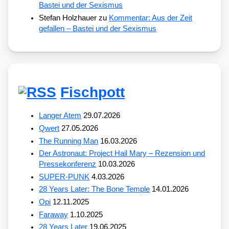
Bastei und der Sexismus
Stefan Holzhauer
zu
Kommentar: Aus der Zeit
gefallen – Bastei und der Sexismus
Fischpott
Langer Atem
29.07.2026
Qwert
27.05.2026
The Running Man
16.03.2026
Der Astronaut: Project Hail Mary – Rezension und
Pressekonferenz
10.03.2026
SUPER-PUNK
4.03.2026
28 Years Later: The Bone Temple
14.01.2026
Opi
12.11.2025
Faraway
1.10.2025
28 Years Later
19.06.2025