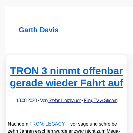
Garth Davis
TRON 3 nimmt offenbar
gerade wieder Fahrt auf
13.08.2020
• Von
Stefan Holzhauer
•
Film, TV & Stream
Nach­dem
TRON: LEGACY
vor sage und schrei­be
zehn Jah­ren erschien wur­de er zwar nicht zum Mega-