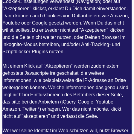
Cookie-Einstellungen verwendest (Navigation) oder auf
"Akzeptieren" klickst, erklärst Du Dich damit einverstanden.
Dann können auch Cookies von Drittanbietern wie Amazon,
Youtube oder Google gesetzt werden. Wenn Du das nicht
willst, solltest Du entweder nicht auf "Akzeptieren" klicken
und die Seite nicht weiter nutzen, oder Deinen Browser im
Inkognito-Modus betreiben, und/oder Anti-Tracking- und
Scriptblocker-Plugins nutzen.
Mit einem Klick auf "Akzeptieren" werden zudem extern
gehostete Javascripte freigeschaltet, die weitere
Informationen, wie beispielsweise die IP-Adresse an Dritte
weitergeben können. Welche Informationen das genau sind
liegt nicht im Einflussbereich des Betreibers dieser Seite,
das bitte bei den Anbietern (jQuery, Google, Youtube,
Amazon, Twitter *) erfragen. Wer das nicht möchte, klickt
nicht auf "akzeptieren" und verlässt die Seite.
Wer wer seine Identität im Web schützen will, nutzt Browser-