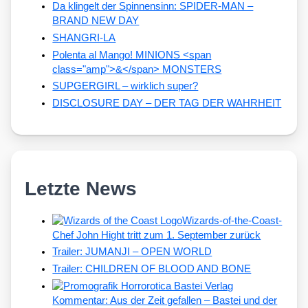
Da klingelt der Spinnensinn: SPIDER-MAN –
BRAND NEW DAY
SHANGRI-LA
Polenta al Mango! MINIONS <span
class="amp">&</span> MONSTERS
SUPGERGIRL – wirklich super?
DISCLOSURE DAY – DER TAG DER WAHRHEIT
Letzte News
Wizards-of-the-Coast-
Chef John Hight tritt zum 1. September zurück
Trailer: JUMANJI – OPEN WORLD
Trailer: CHILDREN OF BLOOD AND BONE
Kommentar: Aus der Zeit gefallen – Bastei und der