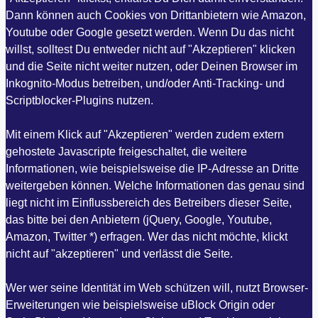
Dann können auch Cookies von Drittanbietern wie Amazon,
Youtube oder Google gesetzt werden. Wenn Du das nicht
willst, solltest Du entweder nicht auf "Akzeptieren" klicken
und die Seite nicht weiter nutzen, oder Deinen Browser im
Inkognito-Modus betreiben, und/oder Anti-Tracking- und
Scriptblocker-Plugins nutzen.
Mit einem Klick auf "Akzeptieren" werden zudem extern
gehostete Javascripte freigeschaltet, die weitere
Informationen, wie beispielsweise die IP-Adresse an Dritte
weitergeben können. Welche Informationen das genau sind
liegt nicht im Einflussbereich des Betreibers dieser Seite,
das bitte bei den Anbietern (jQuery, Google, Youtube,
Amazon, Twitter *) erfragen. Wer das nicht möchte, klickt
nicht auf "akzeptieren" und verlässt die Seite.
Wer wer seine Identität im Web schützen will, nutzt Browser-
Erweiterungen wie beispielsweise uBlock Origin oder