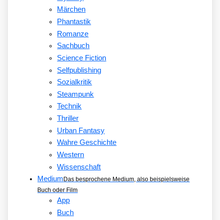
Märchen
Phantastik
Romanze
Sachbuch
Science Fiction
Selfpublishing
Sozialkritik
Steampunk
Technik
Thriller
Urban Fantasy
Wahre Geschichte
Western
Wissenschaft
Medium
Das besprochene Medium, also beispielsweise
Buch oder Film
App
Buch