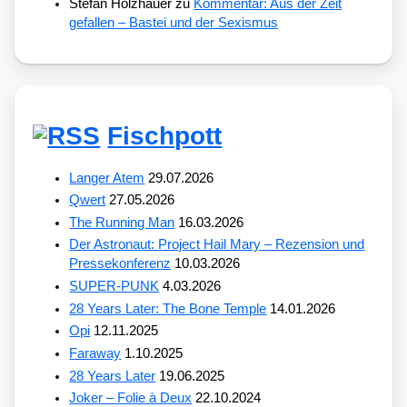
Stefan Holzhauer
zu
Kommentar: Aus der Zeit
gefallen – Bastei und der Sexismus
Fischpott
Langer Atem
29.07.2026
Qwert
27.05.2026
The Running Man
16.03.2026
Der Astronaut: Project Hail Mary – Rezension und
Pressekonferenz
10.03.2026
SUPER-PUNK
4.03.2026
28 Years Later: The Bone Temple
14.01.2026
Opi
12.11.2025
Faraway
1.10.2025
28 Years Later
19.06.2025
Joker – Folie à Deux
22.10.2024