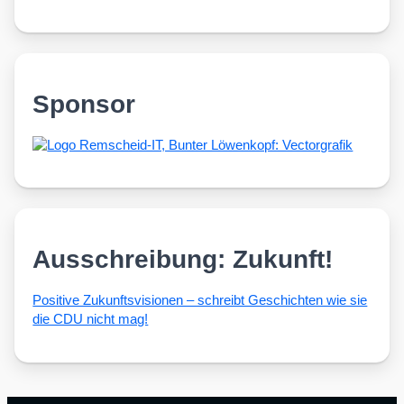
Sponsor
Ausschreibung: Zukunft!
Posi­ti­ve Zukunfts­vi­sio­nen – schreibt Geschich­ten wie sie
die CDU nicht mag!