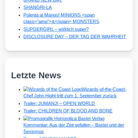
SHANGRI-LA
Polenta al Mango! MINIONS <span
class="amp">&</span> MONSTERS
SUPGERGIRL – wirklich super?
DISCLOSURE DAY – DER TAG DER WAHRHEIT
Letzte News
Wizards-of-the-Coast-
Chef John Hight tritt zum 1. September zurück
Trailer: JUMANJI – OPEN WORLD
Trailer: CHILDREN OF BLOOD AND BONE
Kommentar: Aus der Zeit gefallen – Bastei und der
Sexismus