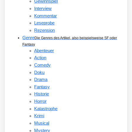
Gewinnspiel
Interview
Kommentar
Leseprobe
Rezension
Genre
Die Genres des Artikel, also beispielsweise SF oder
Fantasy
Abenteuer
Action
Comedy
Doku
Drama
Fantasy
Historie
Horror
Katastrophe
Krimi
Musical
Mystery