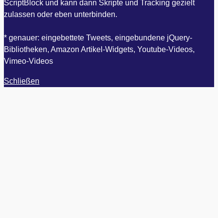
ScriptBlock und kann dann Skripte und Tracking gezielt
zulassen oder eben unterbinden.
* genauer: eingebettete Tweets, eingebundene jQuery-
Bibliotheken, Amazon Artikel-Widgets, Youtube-Videos,
Vimeo-Videos
Schließen