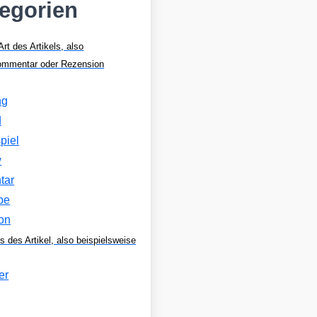
tegorien
Art des Artikels, also
Kommentar oder Rezension
ng
d
piel
w
tar
be
on
s des Artikel, also beispielsweise
er