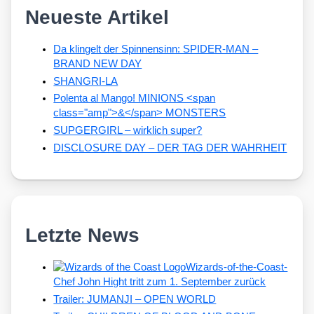
Neueste Artikel
Da klingelt der Spinnensinn: SPIDER-MAN –
BRAND NEW DAY
SHANGRI-LA
Polenta al Mango! MINIONS <span
class="amp">&</span> MONSTERS
SUPGERGIRL – wirklich super?
DISCLOSURE DAY – DER TAG DER WAHRHEIT
Letzte News
Wizards-of-the-Coast-
Chef John Hight tritt zum 1. September zurück
Trailer: JUMANJI – OPEN WORLD