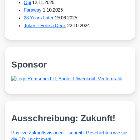
Opi
12.11.2025
Faraway
1.10.2025
28 Years Later
19.06.2025
Joker – Folie à Deux
22.10.2024
Sponsor
Ausschreibung: Zukunft!
Posi­ti­ve Zukunfts­vi­sio­nen – schreibt Geschich­ten wie sie
die CDU nicht mag!