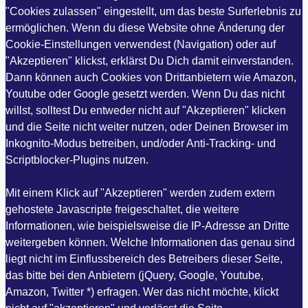
"Cookies zulassen" eingestellt, um das beste Surferlebnis zu
ermöglichen. Wenn du diese Website ohne Änderung der
Cookie-Einstellungen verwendest (Navigation) oder auf
"Akzeptieren" klickst, erklärst Du Dich damit einverstanden.
Dann können auch Cookies von Drittanbietern wie Amazon,
Youtube oder Google gesetzt werden. Wenn Du das nicht
willst, solltest Du entweder nicht auf "Akzeptieren" klicken
und die Seite nicht weiter nutzen, oder Deinen Browser im
Inkognito-Modus betreiben, und/oder Anti-Tracking- und
Scriptblocker-Plugins nutzen.
Mit einem Klick auf "Akzeptieren" werden zudem extern
gehostete Javascripte freigeschaltet, die weitere
Informationen, wie beispielsweise die IP-Adresse an Dritte
weitergeben können. Welche Informationen das genau sind
liegt nicht im Einflussbereich des Betreibers dieser Seite,
das bitte bei den Anbietern (jQuery, Google, Youtube,
Amazon, Twitter *) erfragen. Wer das nicht möchte, klickt