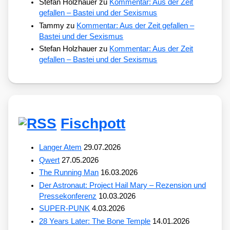
Stefan Holzhauer
zu
Kommentar: Aus der Zeit
gefallen – Bastei und der Sexismus
Tammy
zu
Kommentar: Aus der Zeit gefallen –
Bastei und der Sexismus
Stefan Holzhauer
zu
Kommentar: Aus der Zeit
gefallen – Bastei und der Sexismus
Fischpott
Langer Atem
29.07.2026
Qwert
27.05.2026
The Running Man
16.03.2026
Der Astronaut: Project Hail Mary – Rezension und
Pressekonferenz
10.03.2026
SUPER-PUNK
4.03.2026
28 Years Later: The Bone Temple
14.01.2026