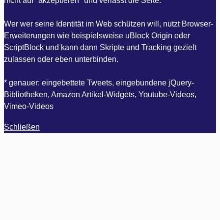
nicht auf "akzeptieren" und verlässt die Seite.
Wer wer seine Identität im Web schützen will, nutzt Browser-
Erweiterungen wie beispielsweise uBlock Origin oder
ScriptBlock und kann dann Skripte und Tracking gezielt
zulassen oder eben unterbinden.
* genauer: eingebettete Tweets, eingebundene jQuery-
Bibliotheken, Amazon Artikel-Widgets, Youtube-Videos,
Vimeo-Videos
Schließen