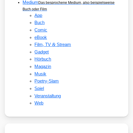
Medium
Das besprochene Medium, also beispielsweise
Buch oder Film
App
Buch
Comic
eBook
&
Film, TV
Stream
Gadget
Hörbuch
Magazin
Musik
Poetry-Slam
Spiel
Veranstaltung
Web