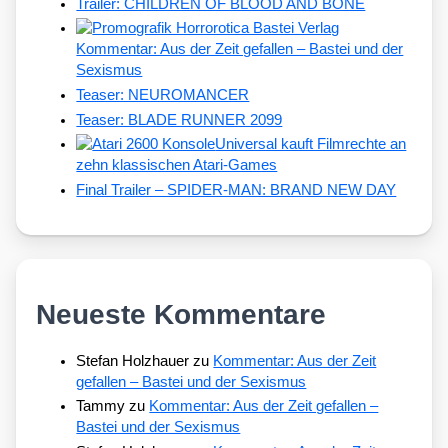
Trailer: CHILDREN OF BLOOD AND BONE
Kommentar: Aus der Zeit gefallen – Bastei und der
Sexismus
Teaser: NEUROMANCER
Teaser: BLADE RUNNER 2099
Universal kauft Filmrechte an
zehn klassischen Atari-Games
Final Trailer – SPIDER-MAN: BRAND NEW DAY
Neueste Kommentare
Stefan Holzhauer
zu
Kommentar: Aus der Zeit
gefallen – Bastei und der Sexismus
Tammy
zu
Kommentar: Aus der Zeit gefallen –
Bastei und der Sexismus