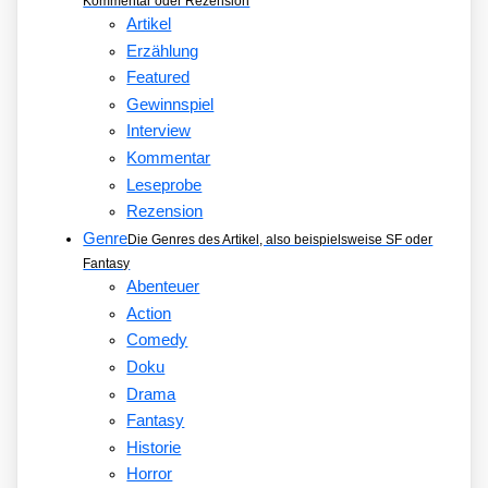
Kommentar oder Rezension
Artikel
Erzählung
Featured
Gewinnspiel
Interview
Kommentar
Leseprobe
Rezension
Genre
Die Genres des Artikel, also beispielsweise SF oder
Fantasy
Abenteuer
Action
Comedy
Doku
Drama
Fantasy
Historie
Horror