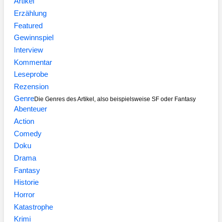
Artikel
Erzählung
Featured
Gewinnspiel
Interview
Kommentar
Leseprobe
Rezension
Genre
Die Genres des Artikel, also beispielsweise SF oder Fantasy
Abenteuer
Action
Comedy
Doku
Drama
Fantasy
Historie
Horror
Katastrophe
Krimi