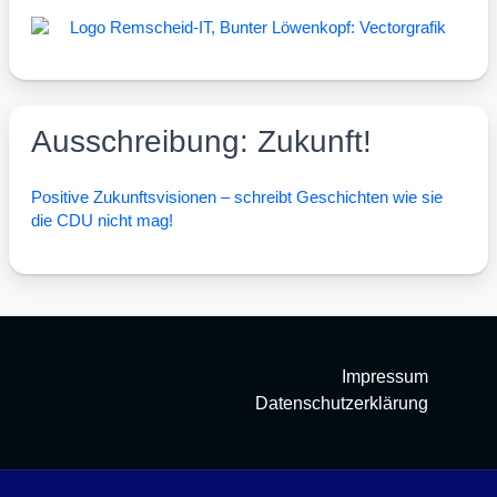
Ausschreibung: Zukunft!
Posi­ti­ve Zukunfts­vi­sio­nen – schreibt Geschich­ten wie sie
die CDU nicht mag!
Impressum
Datenschutzerklärung