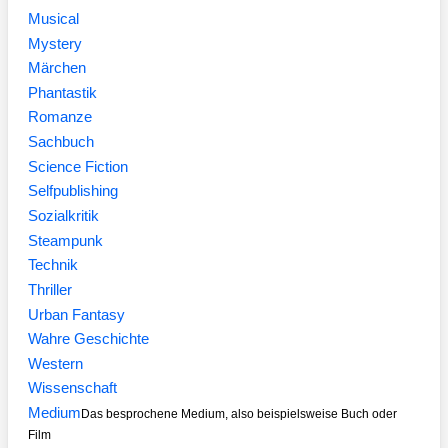
Musical
Mystery
Märchen
Phantastik
Romanze
Sachbuch
Science Fiction
Selfpublishing
Sozialkritik
Steampunk
Technik
Thriller
Urban Fantasy
Wahre Geschichte
Western
Wissenschaft
Medium
Das besprochene Medium, also beispielsweise Buch oder
Film