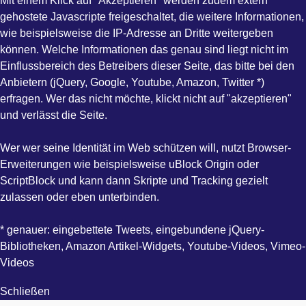
Mit einem Klick auf "Akzeptieren" werden zudem extern
gehostete Javascripte freigeschaltet, die weitere Informationen,
wie beispielsweise die IP-Adresse an Dritte weitergeben
können. Welche Informationen das genau sind liegt nicht im
Einflussbereich des Betreibers dieser Seite, das bitte bei den
Anbietern (jQuery, Google, Youtube, Amazon, Twitter *)
erfragen. Wer das nicht möchte, klickt nicht auf "akzeptieren"
und verlässt die Seite.
Wer wer seine Identität im Web schützen will, nutzt Browser-
Erweiterungen wie beispielsweise uBlock Origin oder
ScriptBlock und kann dann Skripte und Tracking gezielt
zulassen oder eben unterbinden.
* genauer: eingebettete Tweets, eingebundene jQuery-
Bibliotheken, Amazon Artikel-Widgets, Youtube-Videos, Vimeo-
Videos
Schließen