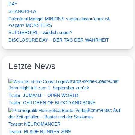
DAY
SHANGRI-LA
Polenta al Mango! MINIONS <span class="amp">&
</span> MONSTERS
SUPGERGIRL – wirklich super?
DISCLOSURE DAY – DER TAG DER WAHRHEIT
Letzte News
Wizards-of-the-Coast-Chef
John Hight tritt zum 1. September zurück
Trailer: JUMANJI – OPEN WORLD
Trailer: CHILDREN OF BLOOD AND BONE
Kommentar: Aus
der Zeit gefallen – Bastei und der Sexismus
Teaser: NEUROMANCER
Teaser: BLADE RUNNER 2099