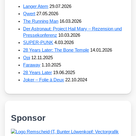
Langer Atem
29.07.2026
Qwert
27.05.2026
The Running Man
16.03.2026
Der Astronaut: Project Hail Mary – Rezension und
Pressekonferenz
10.03.2026
SUPER-PUNK
4.03.2026
28 Years Later: The Bone Temple
14.01.2026
Opi
12.11.2025
Faraway
1.10.2025
28 Years Later
19.06.2025
Joker – Folie à Deux
22.10.2024
Sponsor