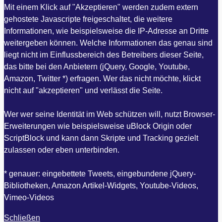
Mit einem Klick auf "Akzeptieren" werden zudem extern
gehostete Javascripte freigeschaltet, die weitere
Informationen, wie beispielsweise die IP-Adresse an Dritte
weitergeben können. Welche Informationen das genau sind
liegt nicht im Einflussbereich des Betreibers dieser Seite,
das bitte bei den Anbietern (jQuery, Google, Youtube,
Amazon, Twitter *) erfragen. Wer das nicht möchte, klickt
nicht auf "akzeptieren" und verlässt die Seite.
Wer wer seine Identität im Web schützen will, nutzt Browser-
Erweiterungen wie beispielsweise uBlock Origin oder
ScriptBlock und kann dann Skripte und Tracking gezielt
zulassen oder eben unterbinden.
* genauer: eingebettete Tweets, eingebundene jQuery-
Bibliotheken, Amazon Artikel-Widgets, Youtube-Videos,
Vimeo-Videos
Schließen