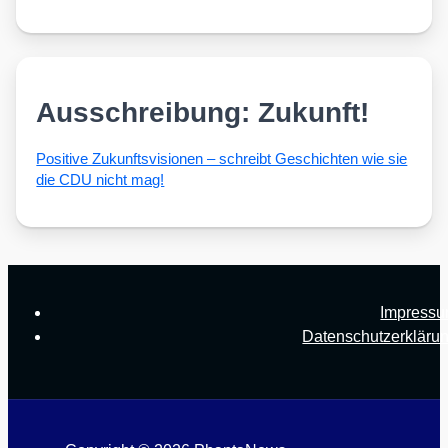
Ausschreibung: Zukunft!
Posi­ti­ve Zukunfts­vi­sio­nen – schreibt Geschich­ten wie sie
die CDU nicht mag!
Impress
Datenschutzerkläru