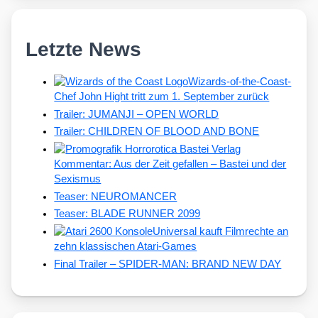
Letzte News
Wizards-of-the-Coast-
Chef John Hight tritt zum 1. September zurück
Trailer: JUMANJI – OPEN WORLD
Trailer: CHILDREN OF BLOOD AND BONE
Kommentar: Aus der Zeit gefallen – Bastei und der
Sexismus
Teaser: NEUROMANCER
Teaser: BLADE RUNNER 2099
Universal kauft Filmrechte an
zehn klassischen Atari-Games
Final Trailer – SPIDER-MAN: BRAND NEW DAY