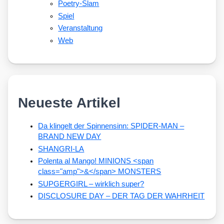
Poetry-Slam
Spiel
Veranstaltung
Web
Neueste Artikel
Da klingelt der Spinnensinn: SPIDER-MAN –
BRAND NEW DAY
SHANGRI-LA
Polenta al Mango! MINIONS <span
class="amp">&</span> MONSTERS
SUPGERGIRL – wirklich super?
DISCLOSURE DAY – DER TAG DER WAHRHEIT