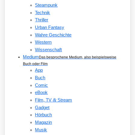
Steampunk
Technik
Thriller
Urban Fantasy
Wahre Geschichte
Western
Wissenschaft
Medium
Das besprochene Medium, also beispielsweise
Buch oder Film
App
Buch
Comic
eBook
&
Film, TV
Stream
Gadget
Hörbuch
Magazin
Musik