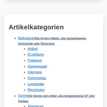
Artikelkategorien
Beitragsart
Die Art des Artikels, also beispielsweise
Kommentar oder Rezension
Artikel
Erzählung
Featured
Gewinnspiel
Interview
Kommentar
Leseprobe
Rezension
Genre
Die Genres des Artikel, also beispielsweise SF oder
Fantasy
Abenteuer