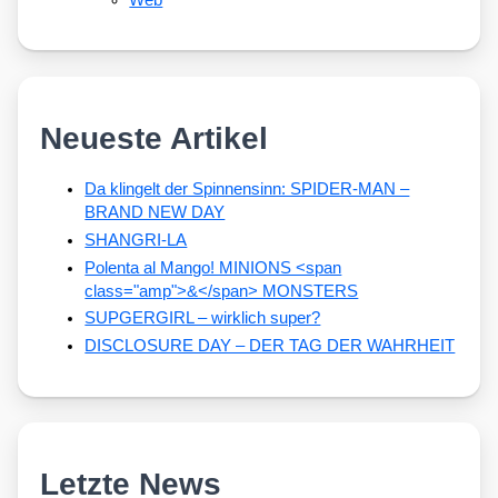
Neueste Artikel
Da klingelt der Spinnensinn: SPIDER-MAN –
BRAND NEW DAY
SHANGRI-LA
Polenta al Mango! MINIONS <span
class="amp">&</span> MONSTERS
SUPGERGIRL – wirklich super?
DISCLOSURE DAY – DER TAG DER WAHRHEIT
Letzte News