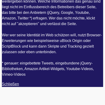
weitergeben können. Welche Informationen das genau sind
liegt nicht im Einflussbereich des Betreibers dieser Seite,
das bitte bei den Anbietern (jQuery, Google, Youtube,
Amazon, Twitter *) erfragen. Wer das nicht möchte, klickt
nicht auf "akzeptieren" und verlässt die Seite.
Wer wer seine Identität im Web schützen will, nutzt Browser-
Erweiterungen wie beispielsweise uBlock Origin oder
ScriptBlock und kann dann Skripte und Tracking gezielt
zulassen oder eben unterbinden.
* genauer: eingebettete Tweets, eingebundene jQuery-
Bibliotheken, Amazon Artikel-Widgets, Youtube-Videos,
Vimeo-Videos
Schließen