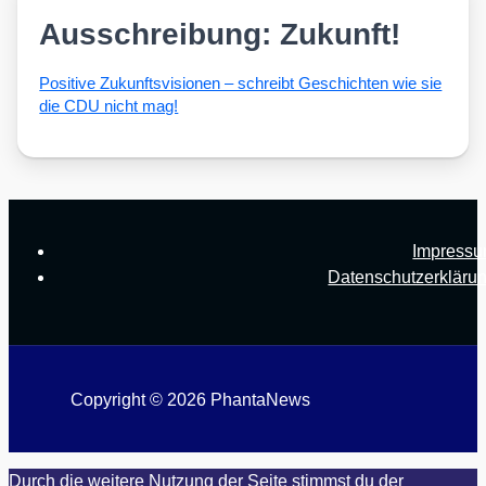
Ausschreibung: Zukunft!
Posi­ti­ve Zukunfts­vi­sio­nen – schreibt Geschich­ten wie sie
die CDU nicht mag!
Impress
Datenschutzerkläru
Copyright © 2026 PhantaNews
Durch die weitere Nutzung der Seite stimmst du der