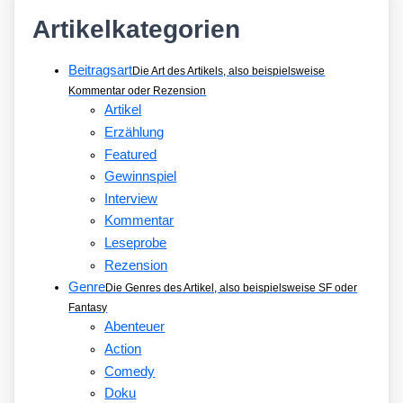
Artikelkategorien
Beitragsart
Die Art des Artikels, also beispielsweise
Kommentar oder Rezension
Artikel
Erzählung
Featured
Gewinnspiel
Interview
Kommentar
Leseprobe
Rezension
Genre
Die Genres des Artikel, also beispielsweise SF oder
Fantasy
Abenteuer
Action
Comedy
Doku