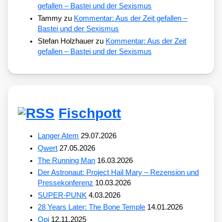
gefallen – Bastei und der Sexismus
Tammy
zu
Kommentar: Aus der Zeit gefallen –
Bastei und der Sexismus
Stefan Holzhauer
zu
Kommentar: Aus der Zeit
gefallen – Bastei und der Sexismus
Fischpott
Langer Atem
29.07.2026
Qwert
27.05.2026
The Running Man
16.03.2026
Der Astronaut: Project Hail Mary – Rezension und
Pressekonferenz
10.03.2026
SUPER-PUNK
4.03.2026
28 Years Later: The Bone Temple
14.01.2026
Opi
12.11.2025