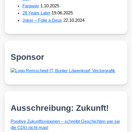
Faraway
1.10.2025
28 Years Later
19.06.2025
Joker – Folie à Deux
22.10.2024
Sponsor
Ausschreibung: Zukunft!
Posi­ti­ve Zukunfts­vi­sio­nen – schreibt Geschich­ten wie sie
die CDU nicht mag!