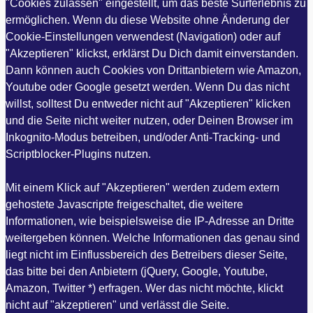
"Cookies zulassen" eingestellt, um das beste Surferlebnis zu
ermöglichen. Wenn du diese Website ohne Änderung der
Cookie-Einstellungen verwendest (Navigation) oder auf
"Akzeptieren" klickst, erklärst Du Dich damit einverstanden.
Dann können auch Cookies von Drittanbietern wie Amazon,
Youtube oder Google gesetzt werden. Wenn Du das nicht
willst, solltest Du entweder nicht auf "Akzeptieren" klicken
und die Seite nicht weiter nutzen, oder Deinen Browser im
Inkognito-Modus betreiben, und/oder Anti-Tracking- und
Scriptblocker-Plugins nutzen.
Mit einem Klick auf "Akzeptieren" werden zudem extern
gehostete Javascripte freigeschaltet, die weitere
Informationen, wie beispielsweise die IP-Adresse an Dritte
weitergeben können. Welche Informationen das genau sind
liegt nicht im Einflussbereich des Betreibers dieser Seite,
das bitte bei den Anbietern (jQuery, Google, Youtube,
Amazon, Twitter *) erfragen. Wer das nicht möchte, klickt
nicht auf "akzeptieren" und verlässt die Seite.