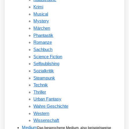
Krimi
Musical
Mystery
Märchen
Phantastik
Romanze
Sachbuch
Science Fiction
Selfpublishing
Sozialkritik
Steampunk
Technik
Thriller
Urban Fantasy
Wahre Geschichte
Western
Wissenschaft
Medium
Das besprochene Medium, also beispielsweise