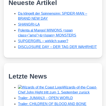
Neueste Artikel
Da klingelt der Spinnensinn: SPIDER-MAN –
BRAND NEW DAY
SHANGRI-LA
Polenta al Mango! MINIONS <span
class="amp">&</span> MONSTERS
SUPGERGIRL – wirklich super?
DISCLOSURE DAY – DER TAG DER WAHRHEIT
Letzte News
Wizards-of-the-Coast-
Chef John Hight tritt zum 1. September zurück
Trailer: JUMANJI – OPEN WORLD
Trailer: CHILDREN OF BLOOD AND BONE