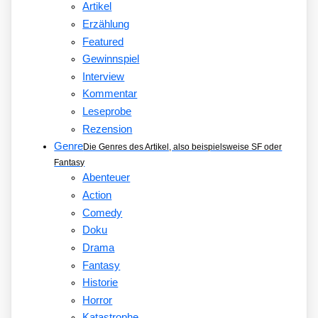
Artikel
Erzählung
Featured
Gewinnspiel
Interview
Kommentar
Leseprobe
Rezension
Genre
Die Genres des Artikel, also beispielsweise SF oder
Fantasy
Abenteuer
Action
Comedy
Doku
Drama
Fantasy
Historie
Horror
Katastrophe