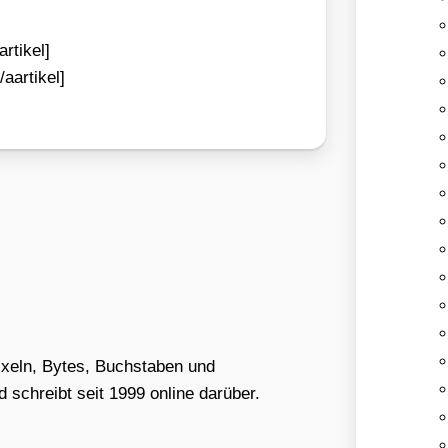
rtikel]
aartikel]
Pixeln, Bytes, Buchstaben und
schreibt seit 1999 online darüber.