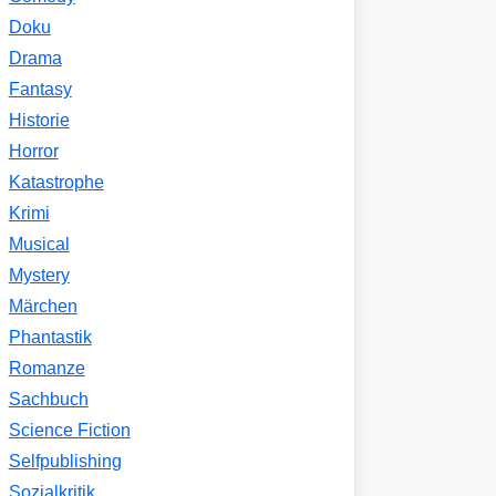
Doku
Drama
Fantasy
Historie
Horror
Katastrophe
Krimi
Musical
Mystery
Märchen
Phantastik
Romanze
Sachbuch
Science Fiction
Selfpublishing
Sozialkritik