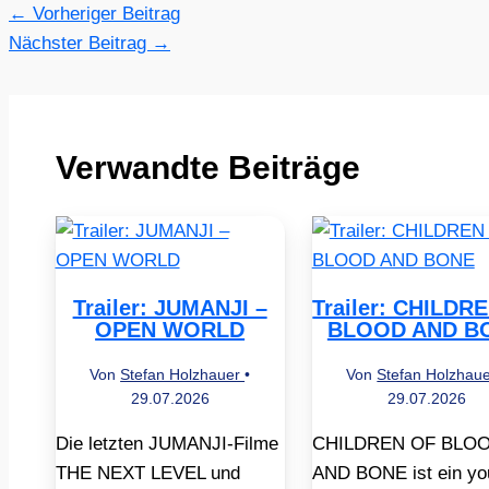
←
Vorheriger Beitrag
Nächster Beitrag
→
Verwandte Beiträge
Trailer: JUMANJI –
Trailer: CHILDR
OPEN WORLD
BLOOD AND B
Von
Stefan Holzhauer
•
Von
Stefan Holzhau
29.07.2026
29.07.2026
Die letzten JUMANJI-Filme
CHILDREN OF BLO
THE NEXT LEVEL und
AND BONE ist ein yo