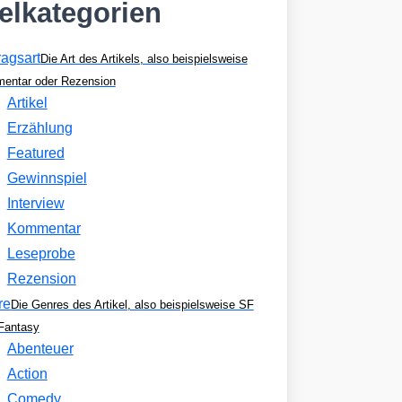
kelkategorien
ragsart
Die Art des Artikels, also beispielsweise
entar oder Rezension
Artikel
Erzählung
Featured
Gewinnspiel
Interview
Kommentar
Leseprobe
Rezension
re
Die Genres des Artikel, also beispielsweise SF
Fantasy
Abenteuer
Action
Comedy