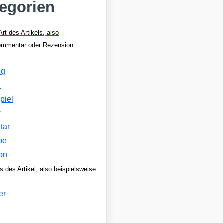
tegorien
Art des Artikels, also
Kommentar oder Rezension
ng
d
piel
w
tar
be
on
s des Artikel, also beispielsweise
er