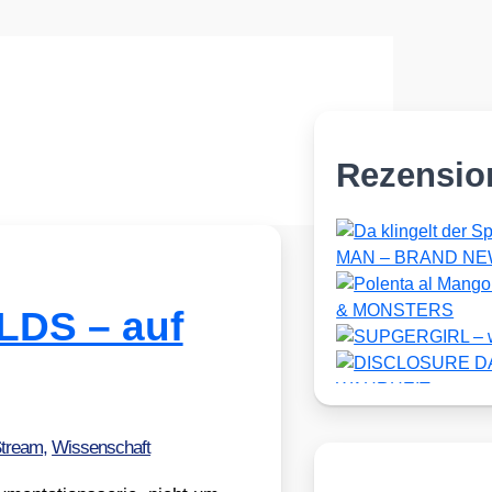
Rezensio
LDS – auf
Stream
,
Wissenschaft