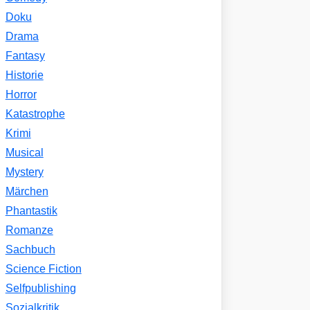
Doku
Drama
Fantasy
Historie
Horror
Katastrophe
Krimi
Musical
Mystery
Märchen
Phantastik
Romanze
Sachbuch
Science Fiction
Selfpublishing
Sozialkritik