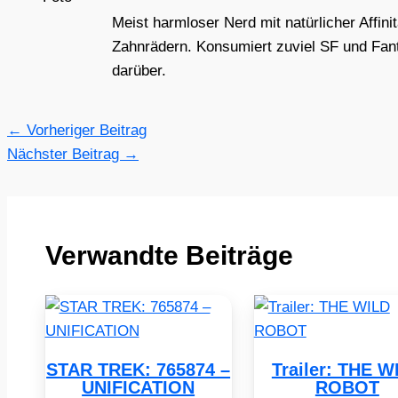
Meist harmloser Nerd mit natürlicher Affini
Zahnrädern. Konsumiert zuviel SF und Fant
darüber.
←
Vorheriger Beitrag
Nächster Beitrag
→
Verwandte Beiträge
STAR TREK: 765874 –
Trailer: THE W
UNIFICATION
ROBOT