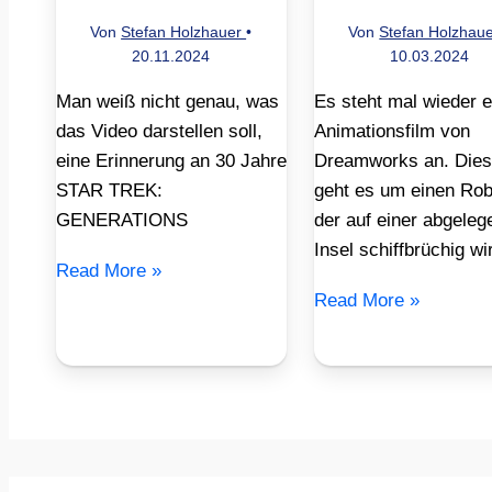
Von
Stefan Holzhauer
•
Von
Stefan Holzhau
20.11.2024
10.03.2024
Man weiß nicht genau, was
Es steht mal wieder e
das Video darstellen soll,
Animationsfilm von
eine Erinnerung an 30 Jahre
Dreamworks an. Die
STAR TREK:
geht es um einen Rob
GENERATIONS
der auf einer abgeleg
Insel schiffbrüchig wi
Read More »
Read More »