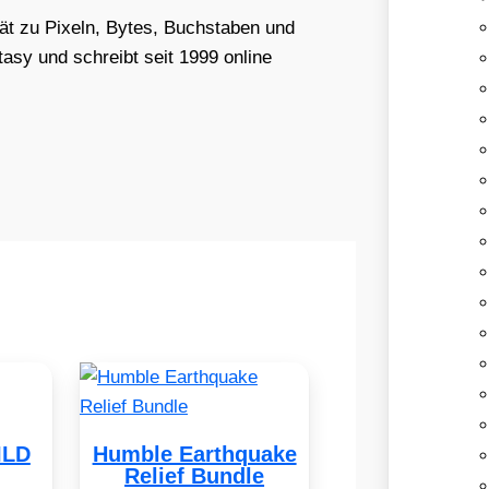
tät zu Pixeln, Bytes, Buchstaben und
asy und schreibt seit 1999 online
ILD
Humble Earthquake
Relief Bundle