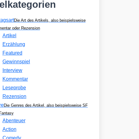
kelkategorien
ragsart
Die Art des Artikels, also beispielsweise
entar oder Rezension
Artikel
Erzählung
Featured
Gewinnspiel
Interview
Kommentar
Leseprobe
Rezension
re
Die Genres des Artikel, also beispielsweise SF
Fantasy
Abenteuer
Action
Comedy