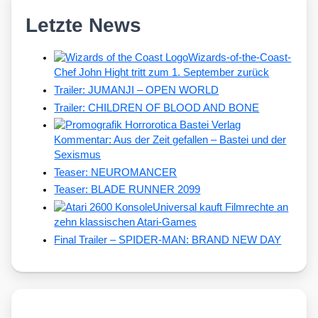
Letzte News
Wizards-of-the-Coast-
Chef John Hight tritt zum 1. September zurück
Trailer: JUMANJI – OPEN WORLD
Trailer: CHILDREN OF BLOOD AND BONE
Kommentar: Aus der Zeit gefallen – Bastei und der
Sexismus
Teaser: NEUROMANCER
Teaser: BLADE RUNNER 2099
Universal kauft Filmrechte an
zehn klassischen Atari-Games
Final Trailer – SPIDER-MAN: BRAND NEW DAY