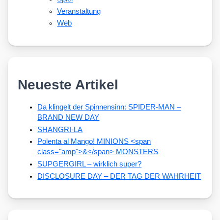
Veranstaltung
Web
Neueste Artikel
Da klingelt der Spinnensinn: SPIDER-MAN –
BRAND NEW DAY
SHANGRI-LA
Polenta al Mango! MINIONS <span
class="amp">&</span> MONSTERS
SUPGERGIRL – wirklich super?
DISCLOSURE DAY – DER TAG DER WAHRHEIT