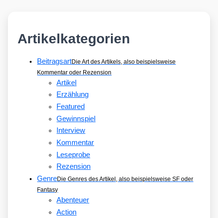
Artikelkategorien
Beitragsart
Die Art des Artikels, also beispielsweise
Kommentar oder Rezension
Artikel
Erzählung
Featured
Gewinnspiel
Interview
Kommentar
Leseprobe
Rezension
Genre
Die Genres des Artikel, also beispielsweise SF oder
Fantasy
Abenteuer
Action