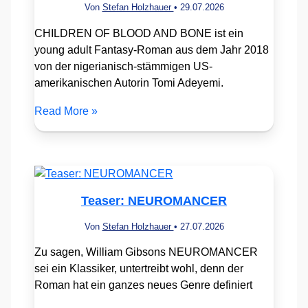
Von
Stefan Holzhauer
•
29.07.2026
CHILDREN OF BLOOD AND BONE ist ein
young adult Fantasy-Roman aus dem Jahr 2018
von der nigerianisch-stämmigen US-
amerikanischen Autorin Tomi Adeyemi.
Read More »
Teaser: NEUROMANCER
Von
Stefan Holzhauer
•
27.07.2026
Zu sagen, William Gibsons NEUROMANCER
sei ein Klassiker, untertreibt wohl, denn der
Roman hat ein ganzes neues Genre definiert