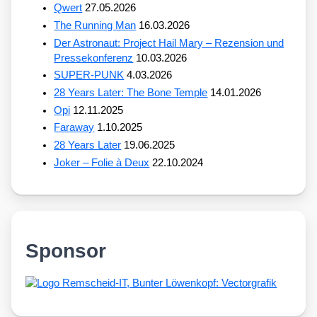
Qwert
27.05.2026
The Running Man
16.03.2026
Der Astronaut: Project Hail Mary – Rezension und
Pressekonferenz
10.03.2026
SUPER-PUNK
4.03.2026
28 Years Later: The Bone Temple
14.01.2026
Opi
12.11.2025
Faraway
1.10.2025
28 Years Later
19.06.2025
Joker – Folie à Deux
22.10.2024
Sponsor