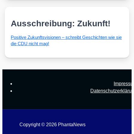
Ausschreibung: Zukunft!
Posi­ti­ve Zukunfts­vi­sio­nen – schreibt Geschich­ten wie sie
die CDU nicht mag!
Impress
Datenschutzerkläru
Copyright © 2026 PhantaNews