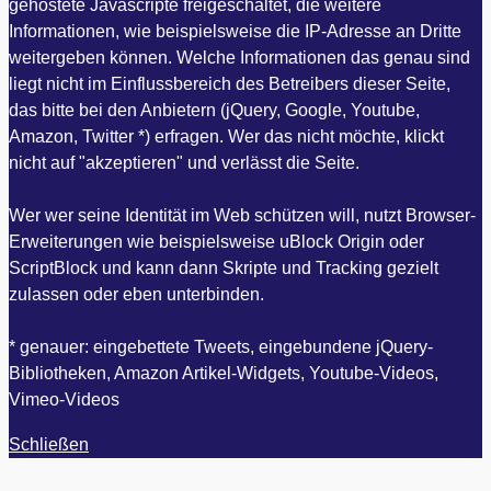
gehostete Javascripte freigeschaltet, die weitere
Informationen, wie beispielsweise die IP-Adresse an Dritte
weitergeben können. Welche Informationen das genau sind
liegt nicht im Einflussbereich des Betreibers dieser Seite,
das bitte bei den Anbietern (jQuery, Google, Youtube,
Amazon, Twitter *) erfragen. Wer das nicht möchte, klickt
nicht auf "akzeptieren" und verlässt die Seite.
Wer wer seine Identität im Web schützen will, nutzt Browser-
Erweiterungen wie beispielsweise uBlock Origin oder
ScriptBlock und kann dann Skripte und Tracking gezielt
zulassen oder eben unterbinden.
* genauer: eingebettete Tweets, eingebundene jQuery-
Bibliotheken, Amazon Artikel-Widgets, Youtube-Videos,
Vimeo-Videos
Schließen