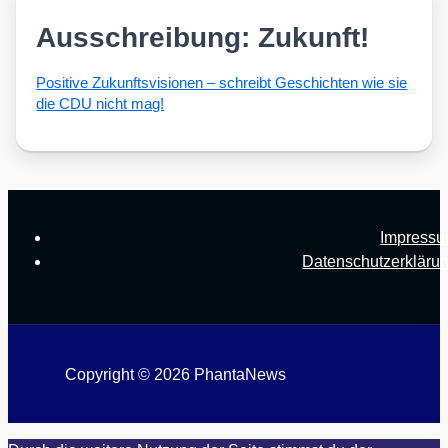
Ausschreibung: Zukunft!
Posi­ti­ve Zukunfts­vi­sio­nen – schreibt Geschich­ten wie sie
die CDU nicht mag!
Impress
Datenschutzerkläru
Copyright © 2026 PhantaNews