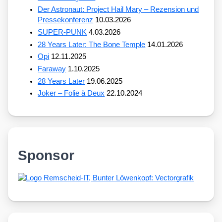
Der Astronaut: Project Hail Mary – Rezension und
Pressekonferenz
10.03.2026
SUPER-PUNK
4.03.2026
28 Years Later: The Bone Temple
14.01.2026
Opi
12.11.2025
Faraway
1.10.2025
28 Years Later
19.06.2025
Joker – Folie à Deux
22.10.2024
Sponsor