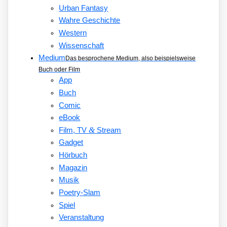
Urban Fantasy
Wahre Geschichte
Western
Wissenschaft
Medium
Das besprochene Medium, also beispielsweise
Buch oder Film
App
Buch
Comic
eBook
&
Film, TV
Stream
Gadget
Hörbuch
Magazin
Musik
Poetry-Slam
Spiel
Veranstaltung