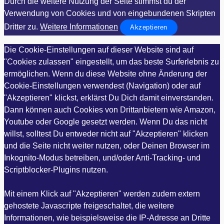
Durch die weitere Nutzung der Seite stimmst du der
Verwendung von Cookies und von eingebundenen Skripten
Dritter zu.
Weitere Informationen
Akzeptieren
Die Cookie-Einstellungen auf dieser Website sind auf
"Cookies zulassen" eingestellt, um das beste Surferlebnis zu
ermöglichen. Wenn du diese Website ohne Änderung der
Cookie-Einstellungen verwendest (Navigation) oder auf
"Akzeptieren" klickst, erklärst Du Dich damit einverstanden.
Dann können auch Cookies von Drittanbietern wie Amazon,
Youtube oder Google gesetzt werden. Wenn Du das nicht
willst, solltest Du entweder nicht auf "Akzeptieren" klicken
und die Seite nicht weiter nutzen, oder Deinen Browser im
Inkognito-Modus betreiben, und/oder Anti-Tracking- und
Scriptblocker-Plugins nutzen.
Mit einem Klick auf "Akzeptieren" werden zudem extern
gehostete Javascripte freigeschaltet, die weitere
Informationen, wie beispielsweise die IP-Adresse an Dritte