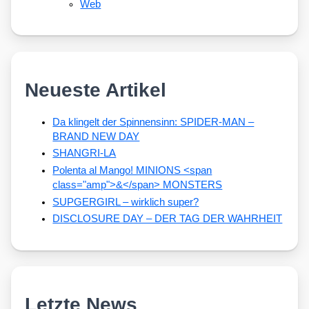
Web
Neueste Artikel
Da klingelt der Spinnensinn: SPIDER-MAN –
BRAND NEW DAY
SHANGRI-LA
Polenta al Mango! MINIONS <span
class="amp">&</span> MONSTERS
SUPGERGIRL – wirklich super?
DISCLOSURE DAY – DER TAG DER WAHRHEIT
Letzte News