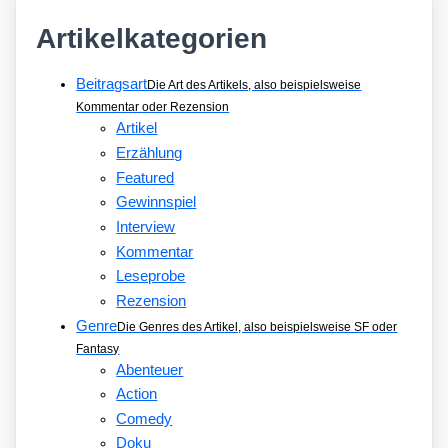
Artikelkategorien
Beitragsart
Die Art des Artikels, also beispielsweise
Kommentar oder Rezension
Artikel
Erzählung
Featured
Gewinnspiel
Interview
Kommentar
Leseprobe
Rezension
Genre
Die Genres des Artikel, also beispielsweise SF oder
Fantasy
Abenteuer
Action
Comedy
Doku