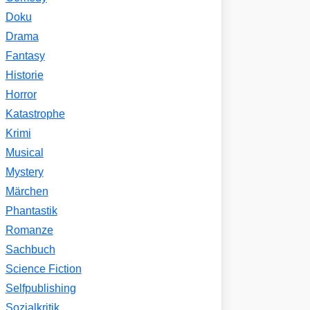
Doku
Drama
Fantasy
Historie
Horror
Katastrophe
Krimi
Musical
Mystery
Märchen
Phantastik
Romanze
Sachbuch
Science Fiction
Selfpublishing
Sozialkritik