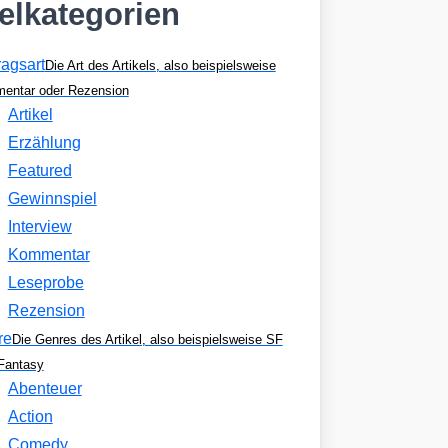
kelkategorien
ragsart
Die Art des Artikels, also beispielsweise
entar oder Rezension
Artikel
Erzählung
Featured
Gewinnspiel
Interview
Kommentar
Leseprobe
Rezension
re
Die Genres des Artikel, also beispielsweise SF
Fantasy
Abenteuer
Action
Comedy