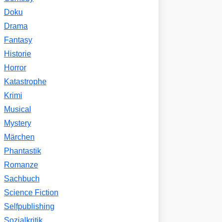
Doku
Drama
Fantasy
Historie
Horror
Katastrophe
Krimi
Musical
Mystery
Märchen
Phantastik
Romanze
Sachbuch
Science Fiction
Selfpublishing
Sozialkritik