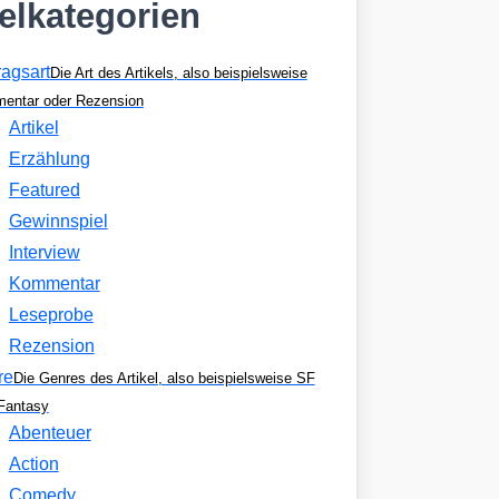
kelkategorien
ragsart
Die Art des Artikels, also beispielsweise
entar oder Rezension
Artikel
Erzählung
Featured
Gewinnspiel
Interview
Kommentar
Leseprobe
Rezension
re
Die Genres des Artikel, also beispielsweise SF
Fantasy
Abenteuer
Action
Comedy