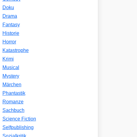
Doku
Drama
Fantasy
Historie
Horror
Katastrophe
Krimi
Musical
Mystery
Märchen
Phantastik
Romanze
Sachbuch
Science Fiction
Selfpublishing
Sozialkritik