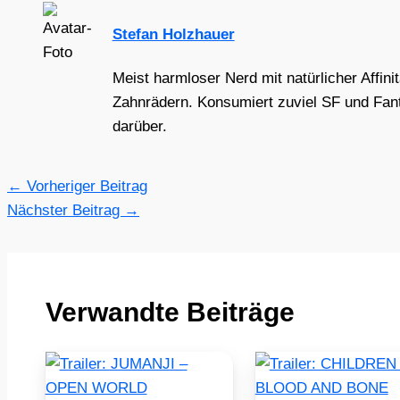
Stefan Holzhauer
Meist harmloser Nerd mit natürlicher Affini
Zahnrädern. Konsumiert zuviel SF und Fant
darüber.
←
Vorheriger Beitrag
Nächster Beitrag
→
Verwandte Beiträge