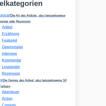
kelkategorien
ragsart
Die Art des Artikels, also beispielsweise
entar oder Rezension
Artikel
Erzählung
Featured
Gewinnspiel
Interview
Kommentar
Leseprobe
Rezension
re
Die Genres des Artikel, also beispielsweise SF
Fantasy
Abenteuer
Action
Comedy