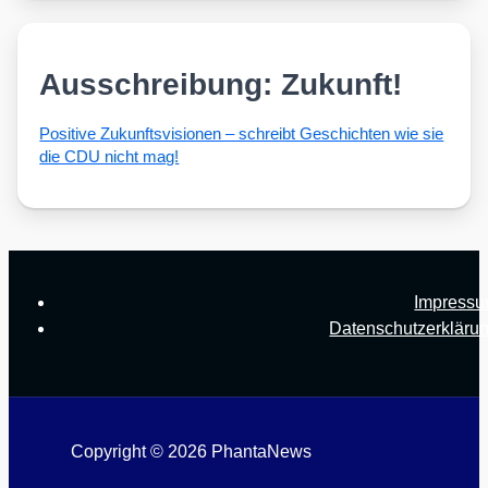
Ausschreibung: Zukunft!
Posi­ti­ve Zukunfts­vi­sio­nen – schreibt Geschich­ten wie sie
die CDU nicht mag!
Impress
Datenschutzerkläru
Copyright © 2026 PhantaNews