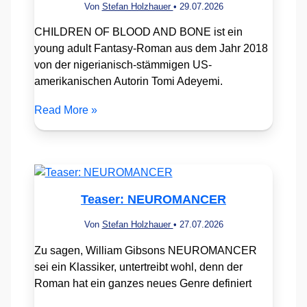
Von
Stefan Holzhauer
•
29.07.2026
CHILDREN OF BLOOD AND BONE ist ein
young adult Fantasy-Roman aus dem Jahr 2018
von der nigerianisch-stämmigen US-
amerikanischen Autorin Tomi Adeyemi.
Read More »
Teaser: NEUROMANCER
Von
Stefan Holzhauer
•
27.07.2026
Zu sagen, William Gibsons NEUROMANCER
sei ein Klassiker, untertreibt wohl, denn der
Roman hat ein ganzes neues Genre definiert