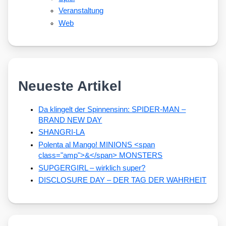
Veranstaltung
Web
Neueste Artikel
Da klingelt der Spinnensinn: SPIDER-MAN –
BRAND NEW DAY
SHANGRI-LA
Polenta al Mango! MINIONS <span
class="amp">&</span> MONSTERS
SUPGERGIRL – wirklich super?
DISCLOSURE DAY – DER TAG DER WAHRHEIT