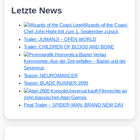
Letzte News
Wizards-of-the-Coast-
Chef John Hight tritt zum 1. September zurück
Trailer: JUMANJI – OPEN WORLD
Trailer: CHILDREN OF BLOOD AND BONE
Kommentar: Aus der Zeit gefallen – Bastei und der
Sexismus
Teaser: NEUROMANCER
Teaser: BLADE RUNNER 2099
Universal kauft Filmrechte an
zehn klassischen Atari-Games
Final Trailer – SPIDER-MAN: BRAND NEW DAY