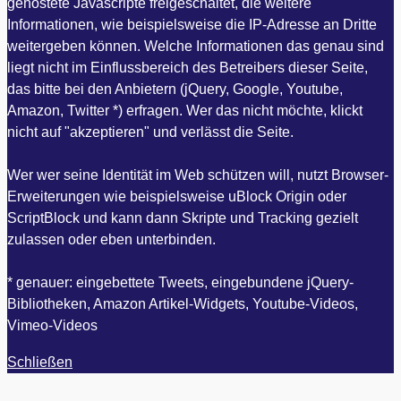
gehostete Javascripte freigeschaltet, die weitere
Informationen, wie beispielsweise die IP-Adresse an Dritte
weitergeben können. Welche Informationen das genau sind
liegt nicht im Einflussbereich des Betreibers dieser Seite,
das bitte bei den Anbietern (jQuery, Google, Youtube,
Amazon, Twitter *) erfragen. Wer das nicht möchte, klickt
nicht auf "akzeptieren" und verlässt die Seite.
Wer wer seine Identität im Web schützen will, nutzt Browser-
Erweiterungen wie beispielsweise uBlock Origin oder
ScriptBlock und kann dann Skripte und Tracking gezielt
zulassen oder eben unterbinden.
* genauer: eingebettete Tweets, eingebundene jQuery-
Bibliotheken, Amazon Artikel-Widgets, Youtube-Videos,
Vimeo-Videos
Schließen