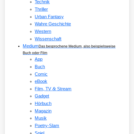
Technik
Thriller
Urban Fantasy
Wahre Geschichte
Western
Wissenschaft
Medium
Das besprochene Medium, also beispielsweise
Buch oder Film
App
Buch
Comic
eBook
&
Film, TV
Stream
Gadget
Hörbuch
Magazin
Musik
Poetry-Slam
Spiel