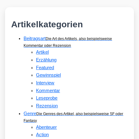
Artikelkategorien
Beitragsart
Die Art des Artikels, also beispielsweise
Kommentar oder Rezension
Artikel
Erzählung
Featured
Gewinnspiel
Interview
Kommentar
Leseprobe
Rezension
Genre
Die Genres des Artikel, also beispielsweise SF oder
Fantasy
Abenteuer
Action