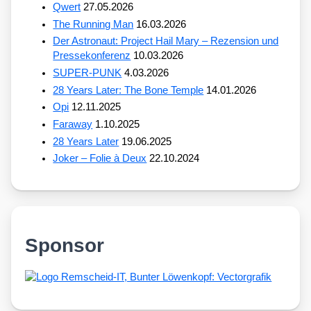
Qwert
27.05.2026
The Running Man
16.03.2026
Der Astronaut: Project Hail Mary – Rezension und
Pressekonferenz
10.03.2026
SUPER-PUNK
4.03.2026
28 Years Later: The Bone Temple
14.01.2026
Opi
12.11.2025
Faraway
1.10.2025
28 Years Later
19.06.2025
Joker – Folie à Deux
22.10.2024
Sponsor