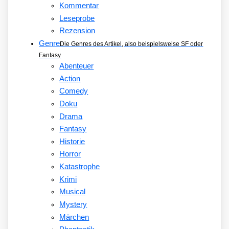
Kommentar
Leseprobe
Rezension
Genre
Die Genres des Artikel, also beispielsweise SF oder
Fantasy
Abenteuer
Action
Comedy
Doku
Drama
Fantasy
Historie
Horror
Katastrophe
Krimi
Musical
Mystery
Märchen