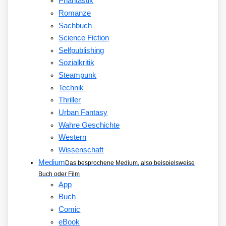
Phantastik
Romanze
Sachbuch
Science Fiction
Selfpublishing
Sozialkritik
Steampunk
Technik
Thriller
Urban Fantasy
Wahre Geschichte
Western
Wissenschaft
Medium
Das besprochene Medium, also beispielsweise
Buch oder Film
App
Buch
Comic
eBook