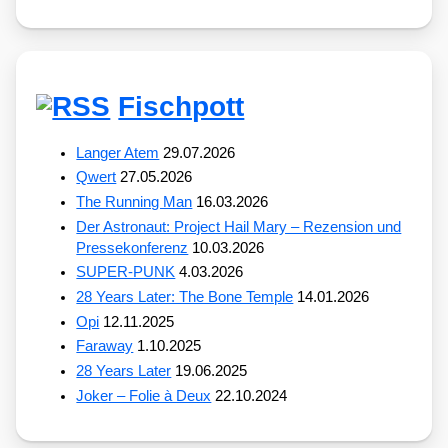
Fischpott
Langer Atem
29.07.2026
Qwert
27.05.2026
The Running Man
16.03.2026
Der Astronaut: Project Hail Mary – Rezension und
Pressekonferenz
10.03.2026
SUPER-PUNK
4.03.2026
28 Years Later: The Bone Temple
14.01.2026
Opi
12.11.2025
Faraway
1.10.2025
28 Years Later
19.06.2025
Joker – Folie à Deux
22.10.2024