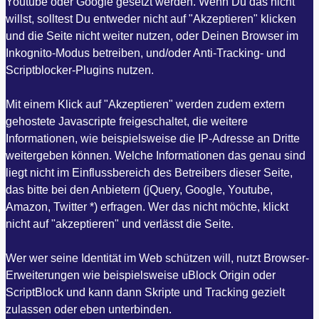
Youtube oder Google gesetzt werden. Wenn Du das nicht
willst, solltest Du entweder nicht auf "Akzeptieren" klicken
und die Seite nicht weiter nutzen, oder Deinen Browser im
Inkognito-Modus betreiben, und/oder Anti-Tracking- und
Scriptblocker-Plugins nutzen.
Mit einem Klick auf "Akzeptieren" werden zudem extern
gehostete Javascripte freigeschaltet, die weitere
Informationen, wie beispielsweise die IP-Adresse an Dritte
weitergeben können. Welche Informationen das genau sind
liegt nicht im Einflussbereich des Betreibers dieser Seite,
das bitte bei den Anbietern (jQuery, Google, Youtube,
Amazon, Twitter *) erfragen. Wer das nicht möchte, klickt
nicht auf "akzeptieren" und verlässt die Seite.
Wer wer seine Identität im Web schützen will, nutzt Browser-
Erweiterungen wie beispielsweise uBlock Origin oder
ScriptBlock und kann dann Skripte und Tracking gezielt
zulassen oder eben unterbinden.