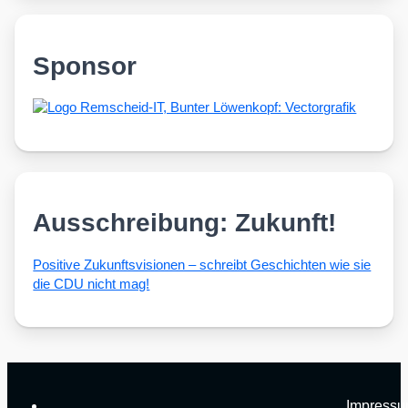
Sponsor
Ausschreibung: Zukunft!
Posi­ti­ve Zukunfts­vi­sio­nen – schreibt Geschich­ten wie sie
die CDU nicht mag!
Impress