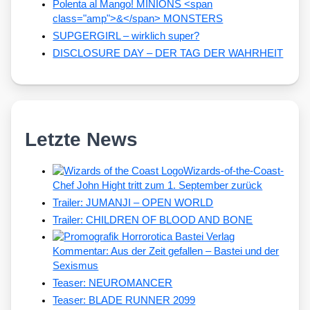
Polenta al Mango! MINIONS <span
class="amp">&</span> MONSTERS
SUPGERGIRL – wirklich super?
DISCLOSURE DAY – DER TAG DER WAHRHEIT
Letzte News
Wizards-of-the-Coast-
Chef John Hight tritt zum 1. September zurück
Trailer: JUMANJI – OPEN WORLD
Trailer: CHILDREN OF BLOOD AND BONE
Kommentar: Aus der Zeit gefallen – Bastei und der
Sexismus
Teaser: NEUROMANCER
Teaser: BLADE RUNNER 2099