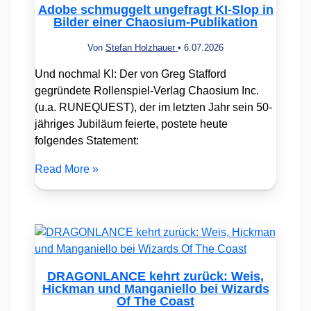
Adobe schmuggelt ungefragt KI-Slop in
Bilder einer Chaosium-Publikation
Von
Stefan Holzhauer
•
6.07.2026
Und nochmal KI: Der von Greg Stafford
gegründete Rollenspiel-Verlag Chaosium Inc.
(u.a. RUNEQUEST), der im letzten Jahr sein 50-
jähriges Jubiläum feierte, postete heute
folgendes Statement:
Read More »
DRAGONLANCE kehrt zurück: Weis,
Hickman und Manganiello bei Wizards
Of The Coast