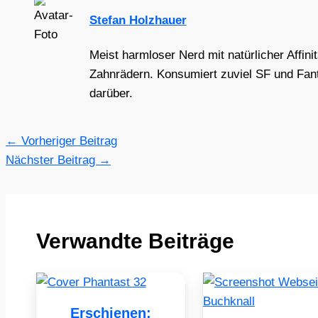
Stefan Holzhauer
Meist harmloser Nerd mit natürlicher Affini
Zahnrädern. Konsumiert zuviel SF und Fant
darüber.
←
Vorheriger Beitrag
Nächster Beitrag
→
Verwandte Beiträge
Erschienen: