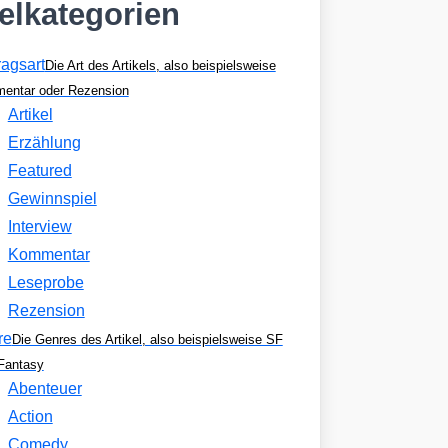
kelkategorien
ragsart
Die Art des Artikels, also beispielsweise
entar oder Rezension
Artikel
Erzählung
Featured
Gewinnspiel
Interview
Kommentar
Leseprobe
Rezension
re
Die Genres des Artikel, also beispielsweise SF
Fantasy
Abenteuer
Action
Comedy