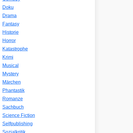
Doku
Drama
Fantasy
Historie
Horror
Katastrophe
Krimi
Musical
Mystery
Märchen
Phantastik
Romanze
Sachbuch
Science Fiction
Selfpublishing
Sozialkritik