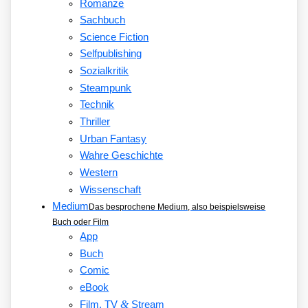
Romanze
Sachbuch
Science Fiction
Selfpublishing
Sozialkritik
Steampunk
Technik
Thriller
Urban Fantasy
Wahre Geschichte
Western
Wissenschaft
Medium
Das besprochene Medium, also beispielsweise
Buch oder Film
App
Buch
Comic
eBook
&
Film, TV
Stream