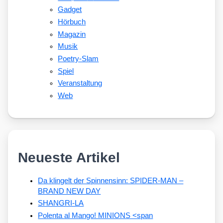
Gadget
Hörbuch
Magazin
Musik
Poetry-Slam
Spiel
Veranstaltung
Web
Neueste Artikel
Da klingelt der Spinnensinn: SPIDER-MAN –
BRAND NEW DAY
SHANGRI-LA
Polenta al Mango! MINIONS <span