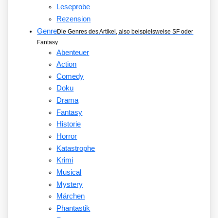
Leseprobe
Rezension
Genre
Die Genres des Artikel, also beispielsweise SF oder
Fantasy
Abenteuer
Action
Comedy
Doku
Drama
Fantasy
Historie
Horror
Katastrophe
Krimi
Musical
Mystery
Märchen
Phantastik