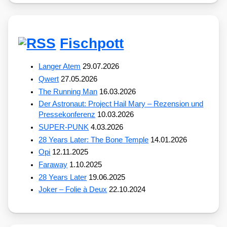
Fischpott
Langer Atem
29.07.2026
Qwert
27.05.2026
The Running Man
16.03.2026
Der Astronaut: Project Hail Mary – Rezension und
Pressekonferenz
10.03.2026
SUPER-PUNK
4.03.2026
28 Years Later: The Bone Temple
14.01.2026
Opi
12.11.2025
Faraway
1.10.2025
28 Years Later
19.06.2025
Joker – Folie à Deux
22.10.2024