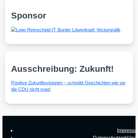
Sponsor
Ausschreibung: Zukunft!
Posi­ti­ve Zukunfts­vi­sio­nen – schreibt Geschich­ten wie sie
die CDU nicht mag!
Impress
Datenschutzerkläru