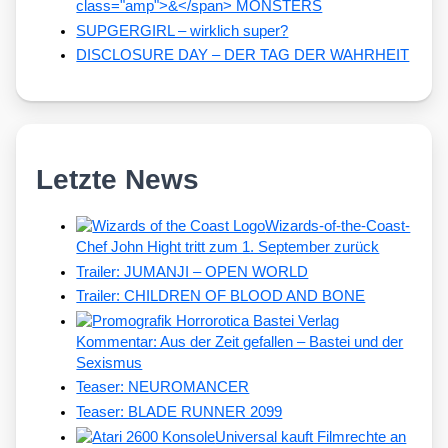
class="amp">&</span> MONSTERS
SUPGERGIRL – wirklich super?
DISCLOSURE DAY – DER TAG DER WAHRHEIT
Letzte News
Wizards-of-the-Coast-
Chef John Hight tritt zum 1. September zurück
Trailer: JUMANJI – OPEN WORLD
Trailer: CHILDREN OF BLOOD AND BONE
Kommentar: Aus der Zeit gefallen – Bastei und der
Sexismus
Teaser: NEUROMANCER
Teaser: BLADE RUNNER 2099
Universal kauft Filmrechte an