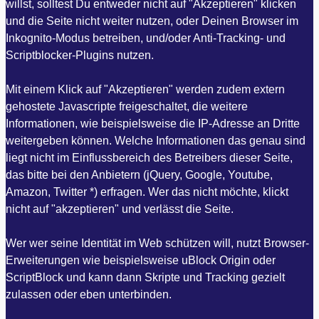
willst, solltest Du entweder nicht auf "Akzeptieren" klicken
und die Seite nicht weiter nutzen, oder Deinen Browser im
Inkognito-Modus betreiben, und/oder Anti-Tracking- und
Scriptblocker-Plugins nutzen.
Mit einem Klick auf "Akzeptieren" werden zudem extern
gehostete Javascripte freigeschaltet, die weitere
Informationen, wie beispielsweise die IP-Adresse an Dritte
weitergeben können. Welche Informationen das genau sind
liegt nicht im Einflussbereich des Betreibers dieser Seite,
das bitte bei den Anbietern (jQuery, Google, Youtube,
Amazon, Twitter *) erfragen. Wer das nicht möchte, klickt
nicht auf "akzeptieren" und verlässt die Seite.
Wer wer seine Identität im Web schützen will, nutzt Browser-
Erweiterungen wie beispielsweise uBlock Origin oder
ScriptBlock und kann dann Skripte und Tracking gezielt
zulassen oder eben unterbinden.