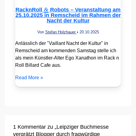
&
RacknRoll
Robots – Veranstaltung am
25.10.2025 in Remscheid im Rahmen der
Nacht der Kultur
Von
Stefan Holzhauer
•
20.10.2025
Anlässlich der "Vaillant Nacht der Kultur" in
Remscheid am kommenden Samstag stelle ich
als mein Künstler-Alter Ego Xanathon im Rack n
Roll Billard Cafe aus.
Read More »
1 Kommentar zu „Leipziger Buchmesse
vergrätzt Blogger durch fragwürdige