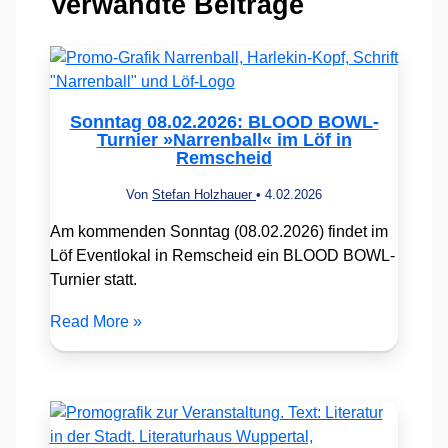
Verwandte Beiträge
Sonntag 08.02.2026: BLOOD BOWL-
Turnier »Narrenball« im Löf in
Remscheid
Von
Stefan Holzhauer
•
4.02.2026
Am kommenden Sonntag (08.02.2026) findet im
Löf Eventlokal in Remscheid ein BLOOD BOWL-
Turnier statt.
Read More »