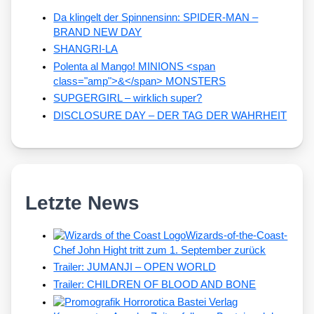
Da klingelt der Spinnensinn: SPIDER-MAN –
BRAND NEW DAY
SHANGRI-LA
Polenta al Mango! MINIONS <span
class="amp">&</span> MONSTERS
SUPGERGIRL – wirklich super?
DISCLOSURE DAY – DER TAG DER WAHRHEIT
Letzte News
Wizards-of-the-Coast-
Chef John Hight tritt zum 1. September zurück
Trailer: JUMANJI – OPEN WORLD
Trailer: CHILDREN OF BLOOD AND BONE