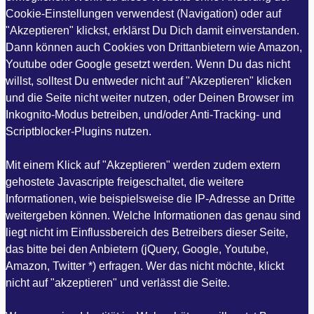
Cookie-Einstellungen verwendest (Navigation) oder auf
"Akzeptieren" klickst, erklärst Du Dich damit einverstanden.
Dann können auch Cookies von Drittanbietern wie Amazon,
Youtube oder Google gesetzt werden. Wenn Du das nicht
willst, solltest Du entweder nicht auf "Akzeptieren" klicken
und die Seite nicht weiter nutzen, oder Deinen Browser im
Inkognito-Modus betreiben, und/oder Anti-Tracking- und
Scriptblocker-Plugins nutzen.
Mit einem Klick auf "Akzeptieren" werden zudem extern
gehostete Javascripte freigeschaltet, die weitere
Informationen, wie beispielsweise die IP-Adresse an Dritte
weitergeben können. Welche Informationen das genau sind
liegt nicht im Einflussbereich des Betreibers dieser Seite,
das bitte bei den Anbietern (jQuery, Google, Youtube,
Amazon, Twitter *) erfragen. Wer das nicht möchte, klickt
nicht auf "akzeptieren" und verlässt die Seite.