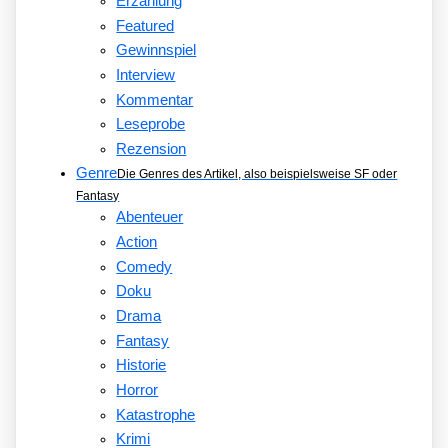
Erzählung
Featured
Gewinnspiel
Interview
Kommentar
Leseprobe
Rezension
Genre
Die Genres des Artikel, also beispielsweise SF oder
Fantasy
Abenteuer
Action
Comedy
Doku
Drama
Fantasy
Historie
Horror
Katastrophe
Krimi