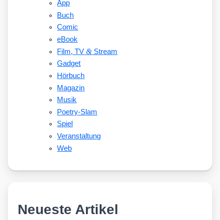
App
Buch
Comic
eBook
&
Film, TV
Stream
Gadget
Hörbuch
Magazin
Musik
Poetry-Slam
Spiel
Veranstaltung
Web
Neueste Artikel