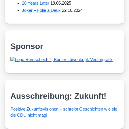
28 Years Later
19.06.2025
Joker – Folie à Deux
22.10.2024
Sponsor
Ausschreibung: Zukunft!
Posi­ti­ve Zukunfts­vi­sio­nen – schreibt Geschich­ten wie sie
die CDU nicht mag!