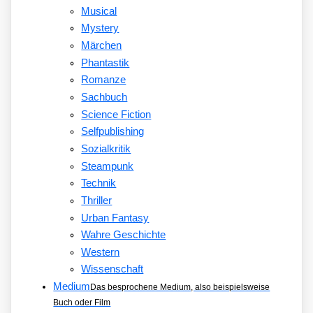
Musical
Mystery
Märchen
Phantastik
Romanze
Sachbuch
Science Fiction
Selfpublishing
Sozialkritik
Steampunk
Technik
Thriller
Urban Fantasy
Wahre Geschichte
Western
Wissenschaft
Medium
Das besprochene Medium, also beispielsweise
Buch oder Film