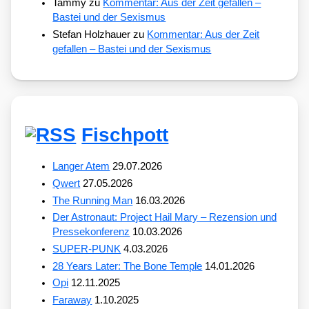
Tammy
zu
Kommentar: Aus der Zeit gefallen –
Bastei und der Sexismus
Stefan Holzhauer
zu
Kommentar: Aus der Zeit
gefallen – Bastei und der Sexismus
Fischpott
Langer Atem
29.07.2026
Qwert
27.05.2026
The Running Man
16.03.2026
Der Astronaut: Project Hail Mary – Rezension und
Pressekonferenz
10.03.2026
SUPER-PUNK
4.03.2026
28 Years Later: The Bone Temple
14.01.2026
Opi
12.11.2025
Faraway
1.10.2025