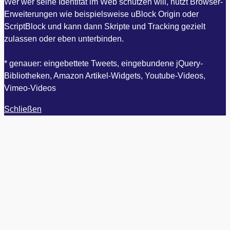
Wer wer seine Identität im Web schützen will, nutzt Browser-
Erweiterungen wie beispielsweise uBlock Origin oder
ScriptBlock und kann dann Skripte und Tracking gezielt
zulassen oder eben unterbinden.
* genauer: eingebettete Tweets, eingebundene jQuery-
Bibliotheken, Amazon Artikel-Widgets, Youtube-Videos,
Vimeo-Videos
Schließen