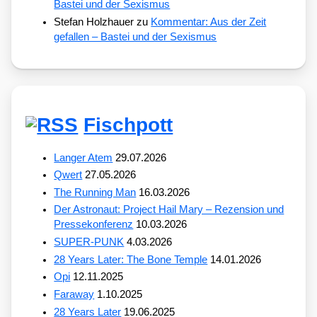
Bastei und der Sexismus
Stefan Holzhauer
zu
Kommentar: Aus der Zeit
gefallen – Bastei und der Sexismus
Fischpott
Langer Atem
29.07.2026
Qwert
27.05.2026
The Running Man
16.03.2026
Der Astronaut: Project Hail Mary – Rezension und
Pressekonferenz
10.03.2026
SUPER-PUNK
4.03.2026
28 Years Later: The Bone Temple
14.01.2026
Opi
12.11.2025
Faraway
1.10.2025
28 Years Later
19.06.2025