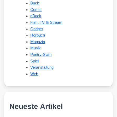
Buch
Comic
eBook
&
Film, TV
Stream
Gadget
Hörbuch
Magazin
Musik
Poetry-Slam
Spiel
Veranstaltung
Web
Neueste Artikel