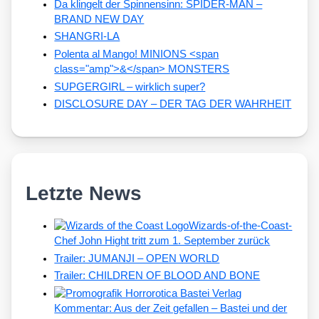
Da klingelt der Spinnensinn: SPIDER-MAN –
BRAND NEW DAY
SHANGRI-LA
Polenta al Mango! MINIONS <span
class="amp">&</span> MONSTERS
SUPGERGIRL – wirklich super?
DISCLOSURE DAY – DER TAG DER WAHRHEIT
Letzte News
Wizards-of-the-Coast-
Chef John Hight tritt zum 1. September zurück
Trailer: JUMANJI – OPEN WORLD
Trailer: CHILDREN OF BLOOD AND BONE
Kommentar: Aus der Zeit gefallen – Bastei und der