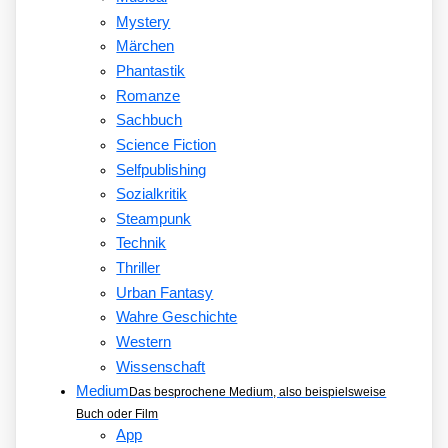
Mystery
Märchen
Phantastik
Romanze
Sachbuch
Science Fiction
Selfpublishing
Sozialkritik
Steampunk
Technik
Thriller
Urban Fantasy
Wahre Geschichte
Western
Wissenschaft
Medium
Das besprochene Medium, also beispielsweise
Buch oder Film
App