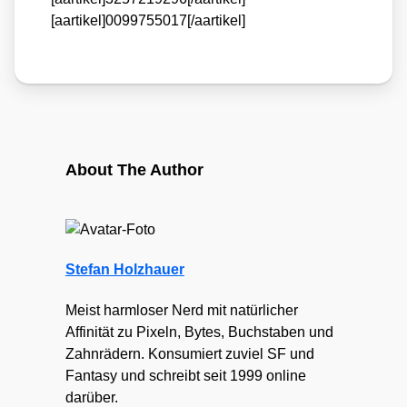
[aartikel]0099755017[/aartikel]
About The Author
Stefan Holzhauer
Meist harmloser Nerd mit natürlicher
Affinität zu Pixeln, Bytes, Buchstaben und
Zahnrädern. Konsumiert zuviel SF und
Fantasy und schreibt seit 1999 online
darüber.