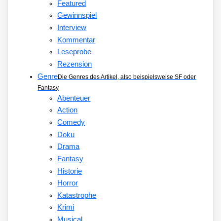
Featured
Gewinnspiel
Interview
Kommentar
Leseprobe
Rezension
Genre
Die Genres des Artikel, also beispielsweise SF oder
Fantasy
Abenteuer
Action
Comedy
Doku
Drama
Fantasy
Historie
Horror
Katastrophe
Krimi
Musical