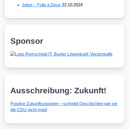
Joker – Folie à Deux
22.10.2024
Sponsor
Ausschreibung: Zukunft!
Posi­ti­ve Zukunfts­vi­sio­nen – schreibt Geschich­ten wie sie
die CDU nicht mag!