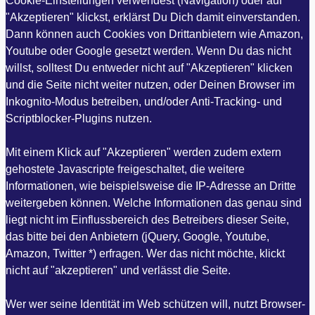
Cookie-Einstellungen verwendest (Navigation) oder auf
"Akzeptieren" klickst, erklärst Du Dich damit einverstanden.
Dann können auch Cookies von Drittanbietern wie Amazon,
Youtube oder Google gesetzt werden. Wenn Du das nicht
willst, solltest Du entweder nicht auf "Akzeptieren" klicken
und die Seite nicht weiter nutzen, oder Deinen Browser im
Inkognito-Modus betreiben, und/oder Anti-Tracking- und
Scriptblocker-Plugins nutzen.
Mit einem Klick auf "Akzeptieren" werden zudem extern
gehostete Javascripte freigeschaltet, die weitere
Informationen, wie beispielsweise die IP-Adresse an Dritte
weitergeben können. Welche Informationen das genau sind
liegt nicht im Einflussbereich des Betreibers dieser Seite,
das bitte bei den Anbietern (jQuery, Google, Youtube,
Amazon, Twitter *) erfragen. Wer das nicht möchte, klickt
nicht auf "akzeptieren" und verlässt die Seite.
Wer wer seine Identität im Web schützen will, nutzt Browser-