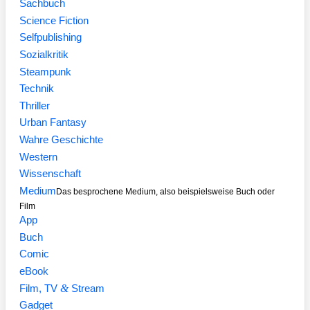
Sachbuch
Science Fiction
Selfpublishing
Sozialkritik
Steampunk
Technik
Thriller
Urban Fantasy
Wahre Geschichte
Western
Wissenschaft
Medium
Das besprochene Medium, also beispielsweise Buch oder
Film
App
Buch
Comic
eBook
&
Film, TV
Stream
Gadget