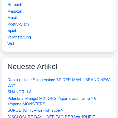
Hörbuch
Magazin
Musik
Poetry-Slam
Spiel
Veranstaltung
Web
Neueste Artikel
Da klingelt der Spinnensinn: SPIDER-MAN – BRAND NEW
DAY
SHANGRI-LA
Polenta al Mango! MINIONS <span class="amp">&
</span> MONSTERS
SUPGERGIRL – wirklich super?
DISCLOSURE DAY – DER TAG DER WAHRHEIT