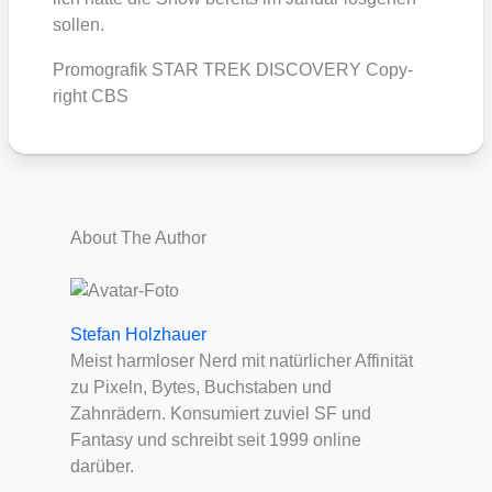
sol­len.
Pro­mo­gra­fik STAR TREK DISCOVERY Copy­
right CBS
About The Author
Stefan Holzhauer
Meist harmloser Nerd mit natürlicher Affinität
zu Pixeln, Bytes, Buchstaben und
Zahnrädern. Konsumiert zuviel SF und
Fantasy und schreibt seit 1999 online
darüber.