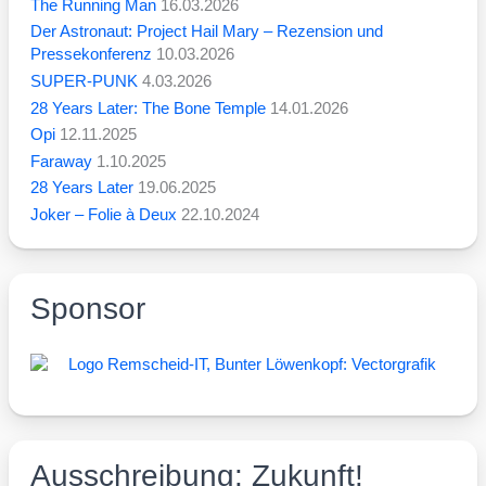
The Running Man
16.03.2026
Der Astronaut: Project Hail Mary – Rezension und
Pressekonferenz
10.03.2026
SUPER-PUNK
4.03.2026
28 Years Later: The Bone Temple
14.01.2026
Opi
12.11.2025
Faraway
1.10.2025
28 Years Later
19.06.2025
Joker – Folie à Deux
22.10.2024
Sponsor
Ausschreibung: Zukunft!