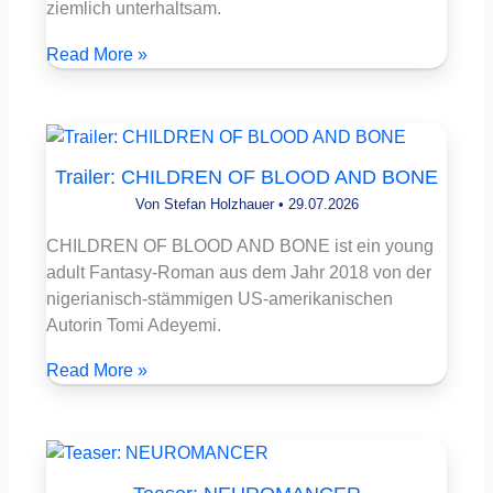
ziemlich unterhaltsam.
Read More »
Trailer: CHILDREN OF BLOOD AND BONE
Von
Stefan Holzhauer
•
29.07.2026
CHILDREN OF BLOOD AND BONE ist ein young
adult Fantasy-Roman aus dem Jahr 2018 von der
nigerianisch-stämmigen US-amerikanischen
Autorin Tomi Adeyemi.
Read More »