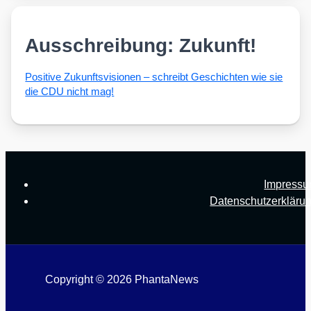
Ausschreibung: Zukunft!
Posi­ti­ve Zukunfts­vi­sio­nen – schreibt Geschich­ten wie sie
die CDU nicht mag!
Impress
Datenschutzerkläru
Copyright © 2026 PhantaNews