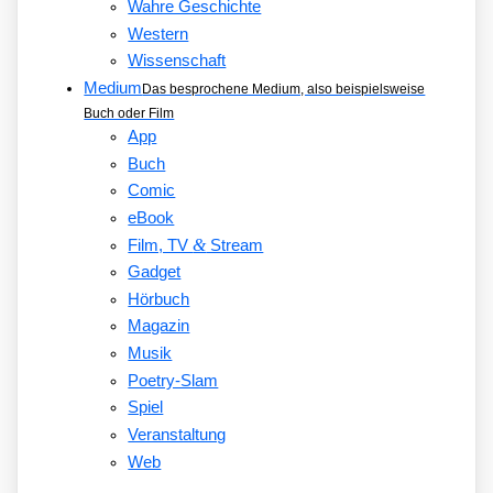
Wahre Geschichte
Western
Wissenschaft
Medium
Das besprochene Medium, also beispielsweise
Buch oder Film
App
Buch
Comic
eBook
&
Film, TV
Stream
Gadget
Hörbuch
Magazin
Musik
Poetry-Slam
Spiel
Veranstaltung
Web