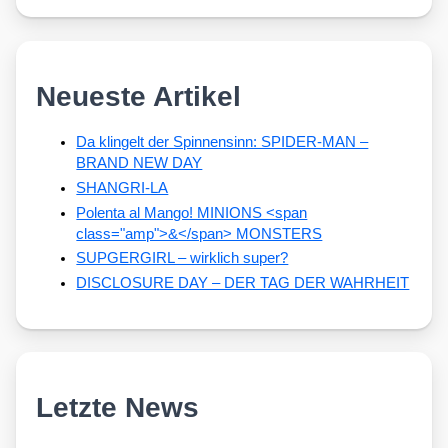
Neueste Artikel
Da klingelt der Spinnensinn: SPIDER-MAN –
BRAND NEW DAY
SHANGRI-LA
Polenta al Mango! MINIONS <span
class="amp">&</span> MONSTERS
SUPGERGIRL – wirklich super?
DISCLOSURE DAY – DER TAG DER WAHRHEIT
Letzte News