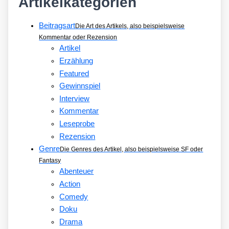
Artikelkategorien
Beitragsart
Die Art des Artikels, also beispielsweise
Kommentar oder Rezension
Artikel
Erzählung
Featured
Gewinnspiel
Interview
Kommentar
Leseprobe
Rezension
Genre
Die Genres des Artikel, also beispielsweise SF oder
Fantasy
Abenteuer
Action
Comedy
Doku
Drama