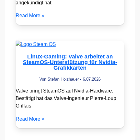
angekündigt hat.
Read More »
Linux-Gaming: Valve arbeitet an
SteamOS-Unterstützung für Nvidia-
Grafikkarten
Von
Stefan Holzhauer
•
6.07.2026
Valve bringt SteamOS auf Nvidia-Hardware.
Bestätigt hat das Valve-Ingenieur Pierre-Loup
Griffais
Read More »