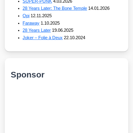
SUPER-PUNK
4.03.2026
28 Years Later: The Bone Temple
14.01.2026
Opi
12.11.2025
Faraway
1.10.2025
28 Years Later
19.06.2025
Joker – Folie à Deux
22.10.2024
Sponsor