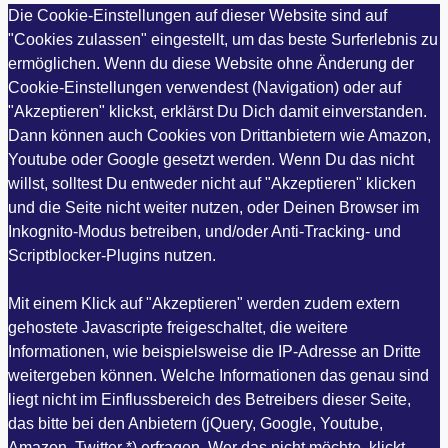
Die Cookie-Einstellungen auf dieser Website sind auf
"Cookies zulassen" eingestellt, um das beste Surferlebnis zu
ermöglichen. Wenn du diese Website ohne Änderung der
Cookie-Einstellungen verwendest (Navigation) oder auf
"Akzeptieren" klickst, erklärst Du Dich damit einverstanden.
Dann können auch Cookies von Drittanbietern wie Amazon,
Youtube oder Google gesetzt werden. Wenn Du das nicht
willst, solltest Du entweder nicht auf "Akzeptieren" klicken
und die Seite nicht weiter nutzen, oder Deinen Browser im
Inkognito-Modus betreiben, und/oder Anti-Tracking- und
Scriptblocker-Plugins nutzen.
Mit einem Klick auf "Akzeptieren" werden zudem extern
gehostete Javascripte freigeschaltet, die weitere
Informationen, wie beispielsweise die IP-Adresse an Dritte
weitergeben können. Welche Informationen das genau sind
liegt nicht im Einflussbereich des Betreibers dieser Seite,
das bitte bei den Anbietern (jQuery, Google, Youtube,
Amazon, Twitter *) erfragen. Wer das nicht möchte, klickt