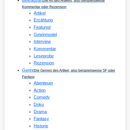
Beitragsart
Die Art des Artikels, also beispielsweise
Kommentar oder Rezension
Artikel
Erzählung
Featured
Gewinnspiel
Interview
Kommentar
Leseprobe
Rezension
Genre
Die Genres des Artikel, also beispielsweise SF oder
Fantasy
Abenteuer
Action
Comedy
Doku
Drama
Fantasy
Historie