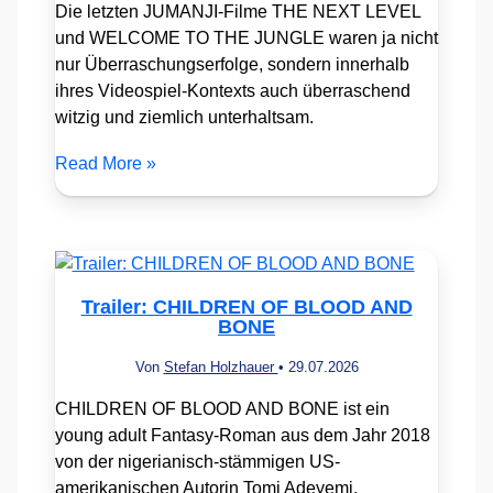
Die letzten JUMANJI-Filme THE NEXT LEVEL
und WELCOME TO THE JUNGLE waren ja nicht
nur Überraschungserfolge, sondern innerhalb
ihres Videospiel-Kontexts auch überraschend
witzig und ziemlich unterhaltsam.
Read More »
Trailer: CHILDREN OF BLOOD AND
BONE
Von
Stefan Holzhauer
•
29.07.2026
CHILDREN OF BLOOD AND BONE ist ein
young adult Fantasy-Roman aus dem Jahr 2018
von der nigerianisch-stämmigen US-
amerikanischen Autorin Tomi Adeyemi.