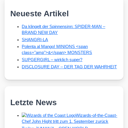
Neueste Artikel
Da klingelt der Spinnensinn: SPIDER-MAN –
BRAND NEW DAY
SHANGRI-LA
Polenta al Mango! MINIONS <span
class="amp">&</span> MONSTERS
SUPGERGIRL – wirklich super?
DISCLOSURE DAY – DER TAG DER WAHRHEIT
Letzte News
Wizards-of-the-Coast-
Chef John Hight tritt zum 1. September zurück