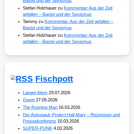
Bastei und der Sexismus
Stefan Holzhauer
zu
Kommentar: Aus der Zeit
gefallen – Bastei und der Sexismus
Tammy
zu
Kommentar: Aus der Zeit gefallen –
Bastei und der Sexismus
Stefan Holzhauer
zu
Kommentar: Aus der Zeit
gefallen – Bastei und der Sexismus
Fischpott
Langer Atem
29.07.2026
Qwert
27.05.2026
The Running Man
16.03.2026
Der Astronaut: Project Hail Mary – Rezension und
Pressekonferenz
10.03.2026
SUPER-PUNK
4.03.2026