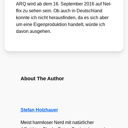
ARQ wird ab dem 16. Sep­tem­ber 2016 auf Net­
flix zu sehen sein. Ob auch in Deutsch­land
konn­te ich nicht her­aus­fin­den, da es sich aber
um eine Eigen­pro­duk­ti­on han­delt, wür­de ich
davon aus­ge­hen.
About The Author
Stefan Holzhauer
Meist harmloser Nerd mit natürlicher