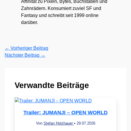
Affinität zu Pixeln, Bytes, Buchstaben und
Zahnrädern. Konsumiert zuviel SF und
Fantasy und schreibt seit 1999 online
darüber.
←
Vorheriger Beitrag
Nächster Beitrag
→
Verwandte Beiträge
Trailer: JUMANJI – OPEN WORLD
Von
Stefan Holzhauer
•
29.07.2026