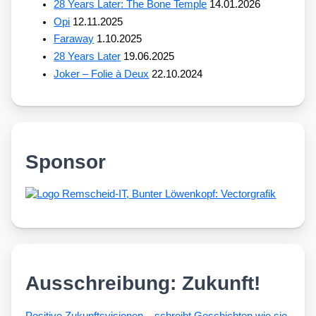
28 Years Later: The Bone Temple
14.01.2026
Opi
12.11.2025
Faraway
1.10.2025
28 Years Later
19.06.2025
Joker – Folie à Deux
22.10.2024
Sponsor
Ausschreibung: Zukunft!
Posi­ti­ve Zukunfts­vi­sio­nen – schreibt Geschich­ten wie sie