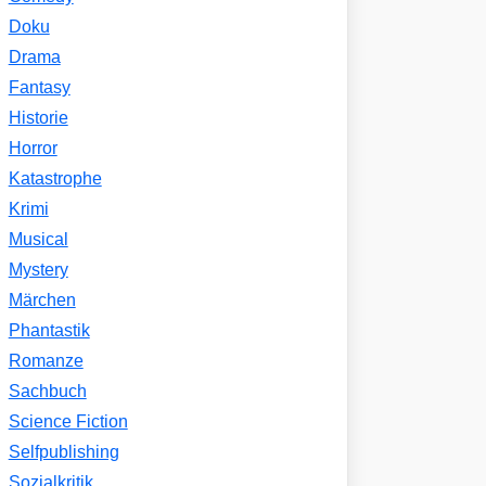
Doku
Drama
Fantasy
Historie
Horror
Katastrophe
Krimi
Musical
Mystery
Märchen
Phantastik
Romanze
Sachbuch
Science Fiction
Selfpublishing
Sozialkritik