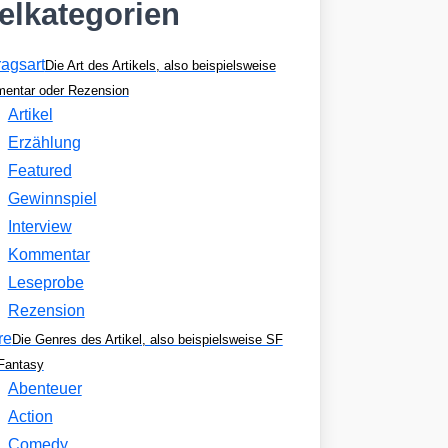
kelkategorien
ragsart
Die Art des Artikels, also beispielsweise
entar oder Rezension
Artikel
Erzählung
Featured
Gewinnspiel
Interview
Kommentar
Leseprobe
Rezension
re
Die Genres des Artikel, also beispielsweise SF
Fantasy
Abenteuer
Action
Comedy