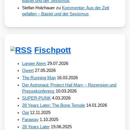
Bastei und der Sexismus
Stefan Holzhauer
zu
Kommentar: Aus der Zeit
gefallen – Bastei und der Sexismus
Fischpott
Langer Atem
29.07.2026
Qwert
27.05.2026
The Running Man
16.03.2026
Der Astronaut: Project Hail Mary – Rezension und
Pressekonferenz
10.03.2026
SUPER-PUNK
4.03.2026
28 Years Later: The Bone Temple
14.01.2026
Opi
12.11.2025
Faraway
1.10.2025
28 Years Later
19.06.2025