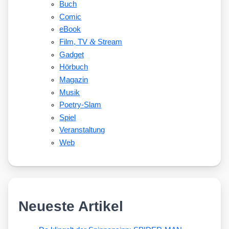
Buch
Comic
eBook
&
Film, TV
Stream
Gadget
Hörbuch
Magazin
Musik
Poetry-Slam
Spiel
Veranstaltung
Web
Neueste Artikel