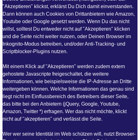
"Akzeptieren" klickst, erklärst Du Dich damit einverstanden.
Dann können auch Cookies von Drittanbietern wie Amazon,
Youtube oder Google gesetzt werden. Wenn Du das nicht
willst, solltest Du entweder nicht auf "Akzeptieren" klicken
und die Seite nicht weiter nutzen, oder Deinen Browser im
Inkognito-Modus betreiben, und/oder Anti-Tracking- und
Scriptblocker-Plugins nutzen.
Mit einem Klick auf "Akzeptieren" werden zudem extern
gehostete Javascripte freigeschaltet, die weitere
Informationen, wie beispielsweise die IP-Adresse an Dritte
weitergeben können. Welche Informationen das genau sind
liegt nicht im Einflussbereich des Betreibers dieser Seite,
das bitte bei den Anbietern (jQuery, Google, Youtube,
Amazon, Twitter *) erfragen. Wer das nicht möchte, klickt
nicht auf "akzeptieren" und verlässt die Seite.
Wer wer seine Identität im Web schützen will, nutzt Browser-