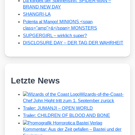
Da klingelt der Spinnensinn: SPIDER-MAN –
BRAND NEW DAY
SHANGRI-LA
Polenta al Mango! MINIONS <span
class="amp">&</span> MONSTERS
SUPGERGIRL – wirklich super?
DISCLOSURE DAY – DER TAG DER WAHRHEIT
Letzte News
Wizards-of-the-Coast-
Chef John Hight tritt zum 1. September zurück
Trailer: JUMANJI – OPEN WORLD
Trailer: CHILDREN OF BLOOD AND BONE
Kommentar: Aus der Zeit gefallen – Bastei und der