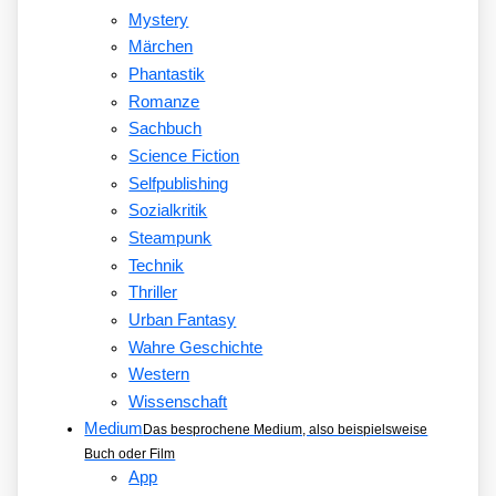
Mystery
Märchen
Phantastik
Romanze
Sachbuch
Science Fiction
Selfpublishing
Sozialkritik
Steampunk
Technik
Thriller
Urban Fantasy
Wahre Geschichte
Western
Wissenschaft
Medium
Das besprochene Medium, also beispielsweise
Buch oder Film
App