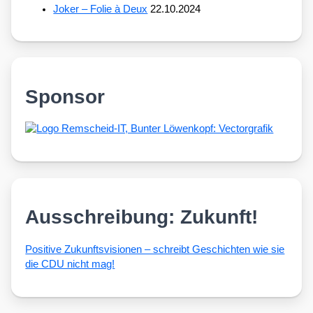
Joker – Folie à Deux
22.10.2024
Sponsor
Ausschreibung: Zukunft!
Posi­ti­ve Zukunfts­vi­sio­nen – schreibt Geschich­ten wie sie
die CDU nicht mag!