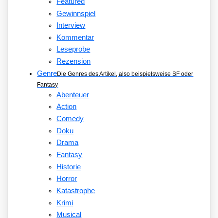
Featured
Gewinnspiel
Interview
Kommentar
Leseprobe
Rezension
Genre
Die Genres des Artikel, also beispielsweise SF oder
Fantasy
Abenteuer
Action
Comedy
Doku
Drama
Fantasy
Historie
Horror
Katastrophe
Krimi
Musical