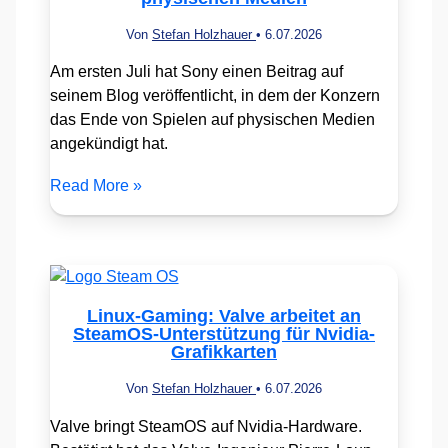
Von
Stefan Holzhauer
•
6.07.2026
Am ersten Juli hat Sony einen Beitrag auf
seinem Blog veröffentlicht, in dem der Konzern
das Ende von Spielen auf physischen Medien
angekündigt hat.
Read More »
Linux-Gaming: Valve arbeitet an
SteamOS-Unterstützung für Nvidia-
Grafikkarten
Von
Stefan Holzhauer
•
6.07.2026
Valve bringt SteamOS auf Nvidia-Hardware.