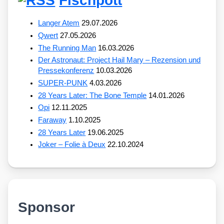
Fischpott
Langer Atem
29.07.2026
Qwert
27.05.2026
The Running Man
16.03.2026
Der Astronaut: Project Hail Mary – Rezension und
Pressekonferenz
10.03.2026
SUPER-PUNK
4.03.2026
28 Years Later: The Bone Temple
14.01.2026
Opi
12.11.2025
Faraway
1.10.2025
28 Years Later
19.06.2025
Joker – Folie à Deux
22.10.2024
Sponsor