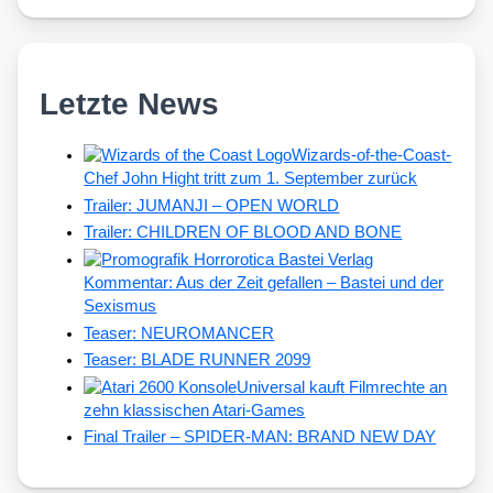
Letzte News
Wizards-of-the-Coast-
Chef John Hight tritt zum 1. September zurück
Trailer: JUMANJI – OPEN WORLD
Trailer: CHILDREN OF BLOOD AND BONE
Kommentar: Aus der Zeit gefallen – Bastei und der
Sexismus
Teaser: NEUROMANCER
Teaser: BLADE RUNNER 2099
Universal kauft Filmrechte an
zehn klassischen Atari-Games
Final Trailer – SPIDER-MAN: BRAND NEW DAY