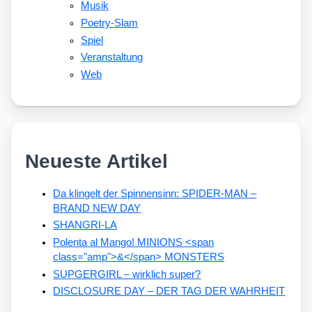
Musik
Poetry-Slam
Spiel
Veranstaltung
Web
Neueste Artikel
Da klingelt der Spinnensinn: SPIDER-MAN –
BRAND NEW DAY
SHANGRI-LA
Polenta al Mango! MINIONS <span
class="amp">&</span> MONSTERS
SUPGERGIRL – wirklich super?
DISCLOSURE DAY – DER TAG DER WAHRHEIT