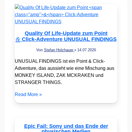
Quality Of Life-Update zum Point
&
Click-Adventure UNUSUAL FINDINGS
Von
Stefan Holzhauer
•
14.07.2026
UNUSUAL FINDINGS ist ein Point & Click-
Adventure, das aussieht wie eine Mischung aus
MONKEY ISLAND, ZAK MCKRAKEN und
STRANGER THINGS.
Read More »
Epic Fail: Sony und das Ende der
physischen Medien