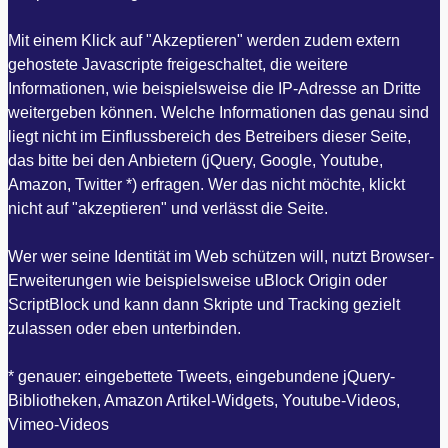
Mit einem Klick auf "Akzeptieren" werden zudem extern
gehostete Javascripte freigeschaltet, die weitere
Informationen, wie beispielsweise die IP-Adresse an Dritte
weitergeben können. Welche Informationen das genau sind
liegt nicht im Einflussbereich des Betreibers dieser Seite,
das bitte bei den Anbietern (jQuery, Google, Youtube,
Amazon, Twitter *) erfragen. Wer das nicht möchte, klickt
nicht auf "akzeptieren" und verlässt die Seite.
Wer wer seine Identität im Web schützen will, nutzt Browser-
Erweiterungen wie beispielsweise uBlock Origin oder
ScriptBlock und kann dann Skripte und Tracking gezielt
zulassen oder eben unterbinden.
* genauer: eingebettete Tweets, eingebundene jQuery-
Bibliotheken, Amazon Artikel-Widgets, Youtube-Videos,
Vimeo-Videos