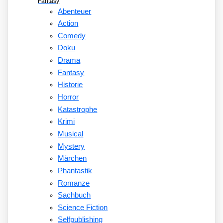
Fantasy
Abenteuer
Action
Comedy
Doku
Drama
Fantasy
Historie
Horror
Katastrophe
Krimi
Musical
Mystery
Märchen
Phantastik
Romanze
Sachbuch
Science Fiction
Selfpublishing