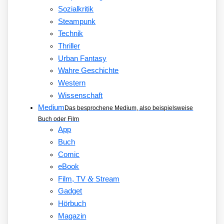
Sozialkritik
Steampunk
Technik
Thriller
Urban Fantasy
Wahre Geschichte
Western
Wissenschaft
Medium
Das besprochene Medium, also beispielsweise
Buch oder Film
App
Buch
Comic
eBook
&
Film, TV
Stream
Gadget
Hörbuch
Magazin