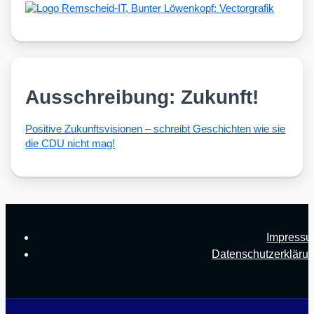
Ausschreibung: Zukunft!
Posi­ti­ve Zukunfts­vi­sio­nen – schreibt Geschich­ten wie sie
die CDU nicht mag!
Impress
Datenschutzerkläru