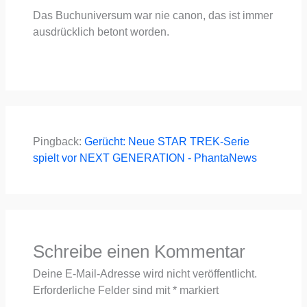
Das Buch­uni­ver­sum war nie canon, das ist immer
aus­drück­lich betont wor­den.
Pingback:
Gerücht: Neue STAR TREK-Serie
spielt vor NEXT GENERATION - PhantaNews
Schreibe einen Kommentar
Deine E-Mail-Adresse wird nicht veröffentlicht.
Erforderliche Felder sind mit
*
markiert