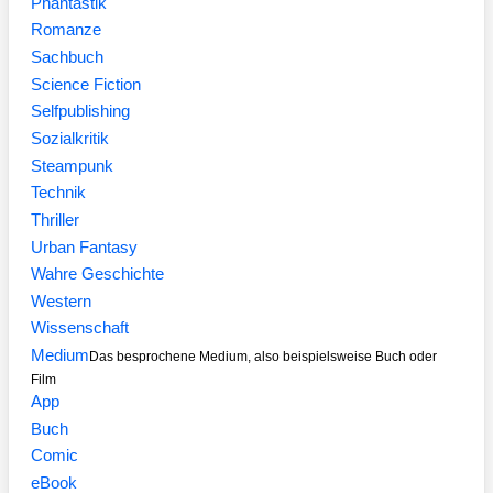
Phantastik
Romanze
Sachbuch
Science Fiction
Selfpublishing
Sozialkritik
Steampunk
Technik
Thriller
Urban Fantasy
Wahre Geschichte
Western
Wissenschaft
Medium
Das besprochene Medium, also beispielsweise Buch oder
Film
App
Buch
Comic
eBook