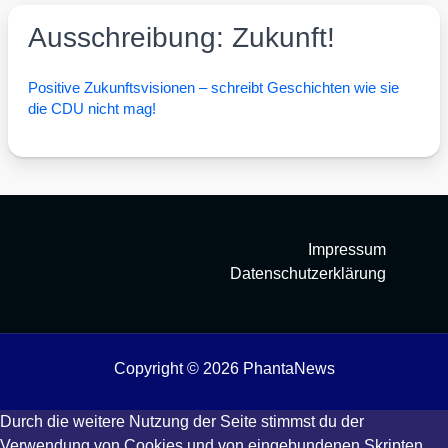
Ausschreibung: Zukunft!
Posi­ti­ve Zukunfts­vi­sio­nen – schreibt Geschich­ten wie sie
die CDU nicht mag!
Impressum
Datenschutzerklärung
Copyright © 2026 PhantaNews
Durch die weitere Nutzung der Seite stimmst du der
Verwendung von Cookies und von eingebundenen Skripten