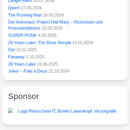
Langer Atem
29.07.2026
Qwert
27.05.2026
The Running Man
16.03.2026
Der Astronaut: Project Hail Mary – Rezension und
Pressekonferenz
10.03.2026
SUPER-PUNK
4.03.2026
28 Years Later: The Bone Temple
14.01.2026
Opi
12.11.2025
Faraway
1.10.2025
28 Years Later
19.06.2025
Joker – Folie à Deux
22.10.2024
Sponsor