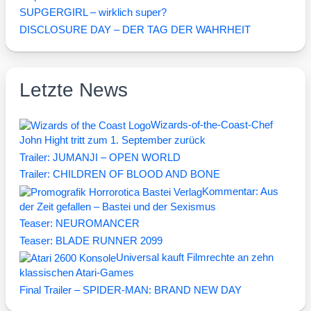
SUPGERGIRL – wirklich super?
DISCLOSURE DAY – DER TAG DER WAHRHEIT
Letzte News
Wizards-of-the-Coast-Chef
John Hight tritt zum 1. September zurück
Trailer: JUMANJI – OPEN WORLD
Trailer: CHILDREN OF BLOOD AND BONE
Kommentar: Aus
der Zeit gefallen – Bastei und der Sexismus
Teaser: NEUROMANCER
Teaser: BLADE RUNNER 2099
Universal kauft Filmrechte an zehn
klassischen Atari-Games
Final Trailer – SPIDER-MAN: BRAND NEW DAY