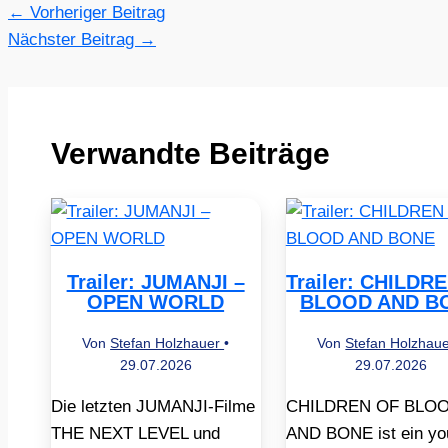
←
Vorheriger Beitrag
Nächster Beitrag
→
Verwandte Beiträge
Trailer: JUMANJI –
Trailer: CHILDR
OPEN WORLD
BLOOD AND B
Von
Stefan Holzhauer
•
Von
Stefan Holzhau
29.07.2026
29.07.2026
Die letzten JUMANJI-Filme
CHILDREN OF BLO
THE NEXT LEVEL und
AND BONE ist ein yo