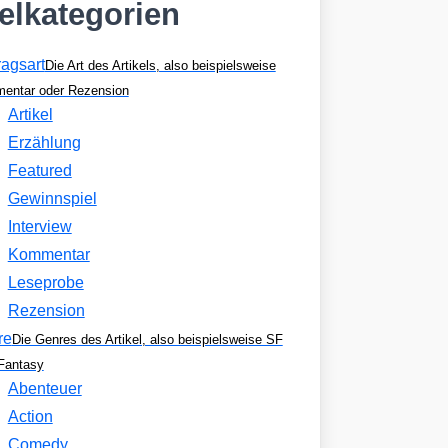
kelkategorien
ragsart
Die Art des Artikels, also beispielsweise
entar oder Rezension
Artikel
Erzählung
Featured
Gewinnspiel
Interview
Kommentar
Leseprobe
Rezension
re
Die Genres des Artikel, also beispielsweise SF
Fantasy
Abenteuer
Action
Comedy