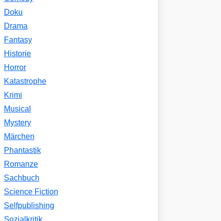
Doku
Drama
Fantasy
Historie
Horror
Katastrophe
Krimi
Musical
Mystery
Märchen
Phantastik
Romanze
Sachbuch
Science Fiction
Selfpublishing
Sozialkritik