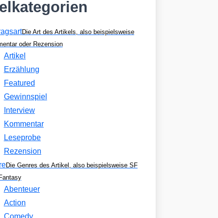
kelkategorien
ragsart
Die Art des Artikels, also beispielsweise
entar oder Rezension
Artikel
Erzählung
Featured
Gewinnspiel
Interview
Kommentar
Leseprobe
Rezension
re
Die Genres des Artikel, also beispielsweise SF
Fantasy
Abenteuer
Action
Comedy