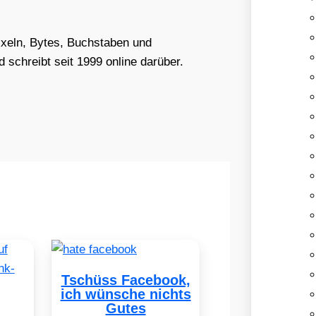
Pixeln, Bytes, Buchstaben und
schreibt seit 1999 online darüber.
Tschüss Facebook,
ich wünsche nichts
Gutes