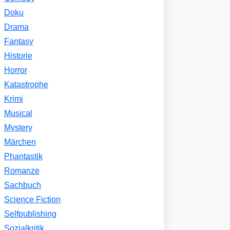
Doku
Drama
Fantasy
Historie
Horror
Katastrophe
Krimi
Musical
Mystery
Märchen
Phantastik
Romanze
Sachbuch
Science Fiction
Selfpublishing
Sozialkritik