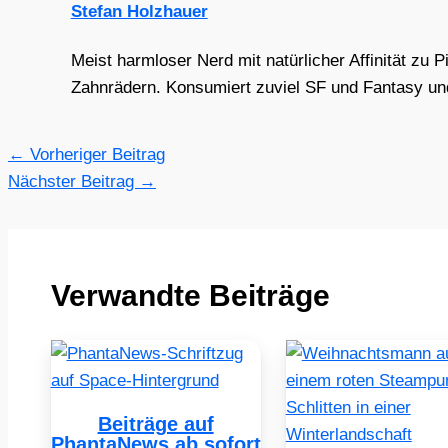
Stefan Holzhauer
Meist harmloser Nerd mit natürlicher Affinität zu 
Zahnrädern. Konsumiert zuviel SF und Fantasy und 
←
Vorheriger Beitrag
Nächster Beitrag
→
Verwandte Beiträge
Beiträge auf
PhantaNews ab sofort