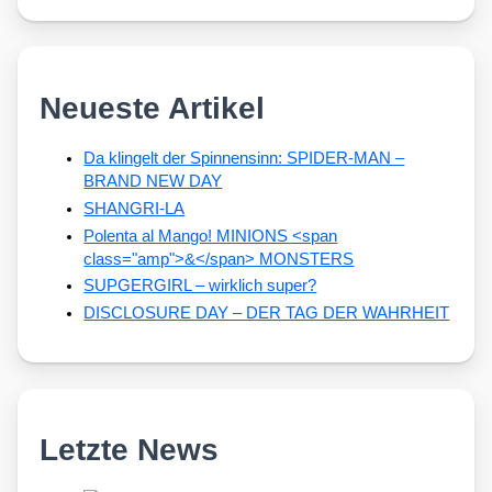
Neueste Artikel
Da klingelt der Spinnensinn: SPIDER-MAN –
BRAND NEW DAY
SHANGRI-LA
Polenta al Mango! MINIONS <span
class="amp">&</span> MONSTERS
SUPGERGIRL – wirklich super?
DISCLOSURE DAY – DER TAG DER WAHRHEIT
Letzte News