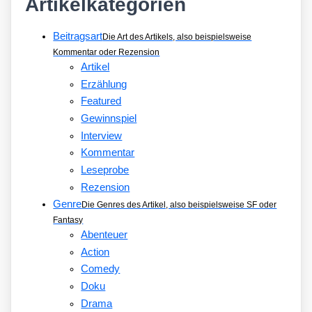
Artikelkategorien
Beitragsart
Die Art des Artikels, also beispielsweise
Kommentar oder Rezension
Artikel
Erzählung
Featured
Gewinnspiel
Interview
Kommentar
Leseprobe
Rezension
Genre
Die Genres des Artikel, also beispielsweise SF oder
Fantasy
Abenteuer
Action
Comedy
Doku
Drama