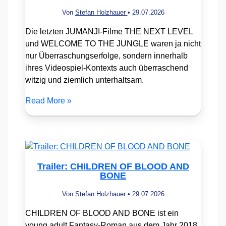
Von
Stefan Holzhauer
•
29.07.2026
Die letzten JUMANJI-Filme THE NEXT LEVEL
und WELCOME TO THE JUNGLE waren ja nicht
nur Überraschungserfolge, sondern innerhalb
ihres Videospiel-Kontexts auch überraschend
witzig und ziemlich unterhaltsam.
Read More »
Trailer: CHILDREN OF BLOOD AND
BONE
Von
Stefan Holzhauer
•
29.07.2026
CHILDREN OF BLOOD AND BONE ist ein
young adult Fantasy-Roman aus dem Jahr 2018