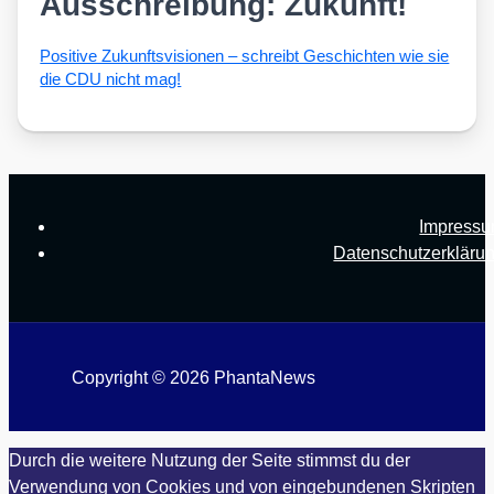
Ausschreibung: Zukunft!
Posi­ti­ve Zukunfts­vi­sio­nen – schreibt Geschich­ten wie sie
die CDU nicht mag!
Impress
Datenschutzerkläru
Copyright © 2026 PhantaNews
Durch die weitere Nutzung der Seite stimmst du der
Verwendung von Cookies und von eingebundenen Skripten