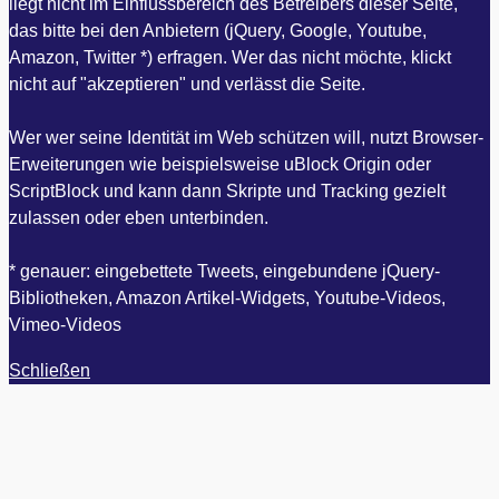
liegt nicht im Einflussbereich des Betreibers dieser Seite,
das bitte bei den Anbietern (jQuery, Google, Youtube,
Amazon, Twitter *) erfragen. Wer das nicht möchte, klickt
nicht auf "akzeptieren" und verlässt die Seite.
Wer wer seine Identität im Web schützen will, nutzt Browser-
Erweiterungen wie beispielsweise uBlock Origin oder
ScriptBlock und kann dann Skripte und Tracking gezielt
zulassen oder eben unterbinden.
* genauer: eingebettete Tweets, eingebundene jQuery-
Bibliotheken, Amazon Artikel-Widgets, Youtube-Videos,
Vimeo-Videos
Schließen