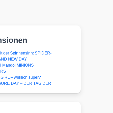
nsionen