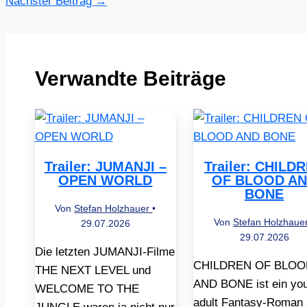
Nächster Beitrag
→
Verwandte Beiträge
Trailer: JUMANJI –
Trailer: CHILD
OPEN WORLD
OF BLOOD A
BONE
Von
Stefan Holzhauer
•
Von
Stefan Holzhaue
29.07.2026
29.07.2026
Die letzten JUMANJI-Filme
CHILDREN OF BLOO
THE NEXT LEVEL und
AND BONE ist ein yo
WELCOME TO THE
adult Fantasy-Roman