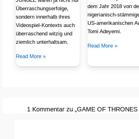
JUNGLE waren ja nicht nur
dem Jahr 2018 von de
Überraschungserfolge,
nigerianisch-stämmig
sondern innerhalb ihres
US-amerikanischen Au
Videospiel-Kontexts auch
Tomi Adeyemi.
überraschend witzig und
ziemlich unterhaltsam.
Read More »
Read More »
1 Kommentar zu „GAME OF THRONES Sta