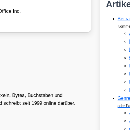
Artik
Office Inc.
Beitra
Kommen
Pixeln, Bytes, Buchstaben und
Genr
schreibt seit 1999 online darüber.
oder F