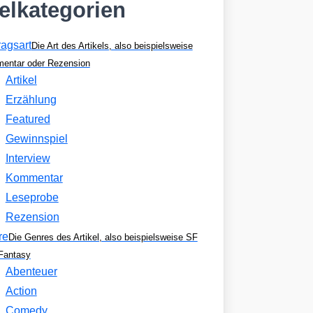
kelkategorien
ragsart
Die Art des Artikels, also beispielsweise
entar oder Rezension
Artikel
Erzählung
Featured
Gewinnspiel
Interview
Kommentar
Leseprobe
Rezension
re
Die Genres des Artikel, also beispielsweise SF
Fantasy
Abenteuer
Action
Comedy