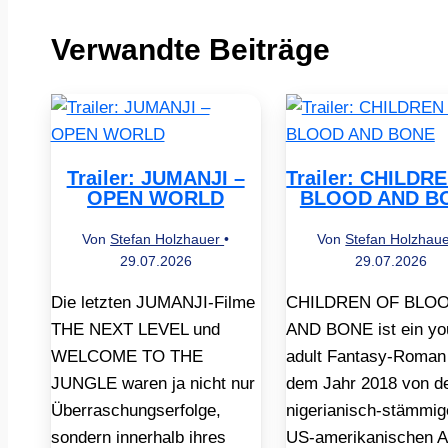
Verwandte Beiträge
Trailer: JUMANJI –
Trailer: CHILDR
OPEN WORLD
BLOOD AND B
Von
Stefan Holzhauer
•
Von
Stefan Holzhau
29.07.2026
29.07.2026
Die letzten JUMANJI-Filme
CHILDREN OF BLO
THE NEXT LEVEL und
AND BONE ist ein yo
WELCOME TO THE
adult Fantasy-Roman
JUNGLE waren ja nicht nur
dem Jahr 2018 von d
Überraschungserfolge,
nigerianisch-stämmig
sondern innerhalb ihres
US-amerikanischen A