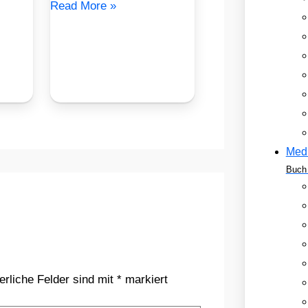
Read More »
Med
Buch 
erliche Felder sind mit
*
markiert