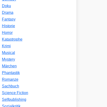
Doku
Drama
Fantasy
Historie
Horror
Katastrophe
Krimi
Musical
Mystery
Märchen
Phantastik
Romanze
Sachbuch
Science Fiction
Selfpublishing
Sozialkritik