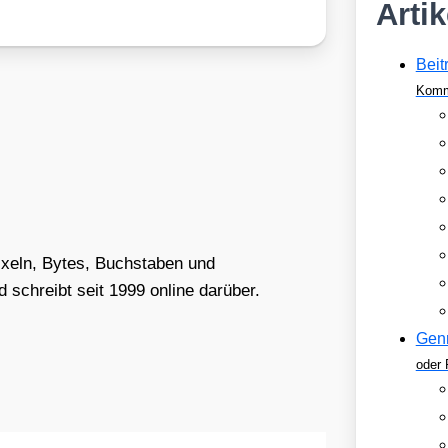
Arti
Beit
Komm
Pixeln, Bytes, Buchstaben und
schreibt seit 1999 online darüber.
Gen
oder 