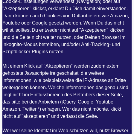
Cookie-Einstellungen verwendest (Navigation) oder auf
"Akzeptieren" klickst, erklärst Du Dich damit einverstanden.
Dann können auch Cookies von Drittanbietern wie Amazon,
Youtube oder Google gesetzt werden. Wenn Du das nicht
willst, solltest Du entweder nicht auf "Akzeptieren" klicken
und die Seite nicht weiter nutzen, oder Deinen Browser im
Inkognito-Modus betreiben, und/oder Anti-Tracking- und
Scriptblocker-Plugins nutzen.
Mit einem Klick auf "Akzeptieren" werden zudem extern
gehostete Javascripte freigeschaltet, die weitere
Informationen, wie beispielsweise die IP-Adresse an Dritte
weitergeben können. Welche Informationen das genau sind
liegt nicht im Einflussbereich des Betreibers dieser Seite,
das bitte bei den Anbietern (jQuery, Google, Youtube,
Amazon, Twitter *) erfragen. Wer das nicht möchte, klickt
nicht auf "akzeptieren" und verlässt die Seite.
Wer wer seine Identität im Web schützen will, nutzt Browser-