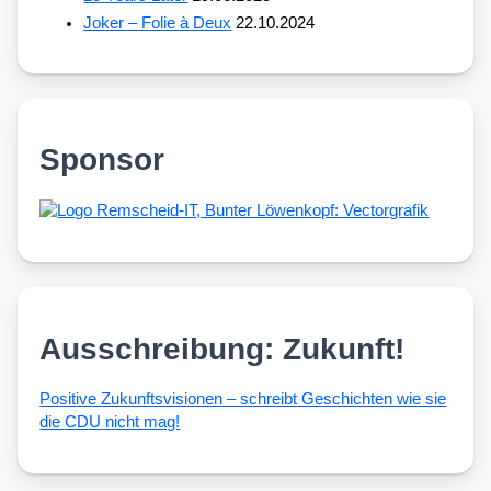
Joker – Folie à Deux
22.10.2024
Sponsor
Ausschreibung: Zukunft!
Posi­ti­ve Zukunfts­vi­sio­nen – schreibt Geschich­ten wie sie
die CDU nicht mag!