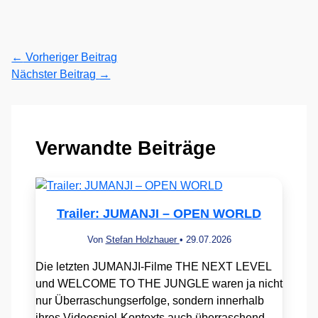
←
Vorheriger Beitrag
Nächster Beitrag
→
Verwandte Beiträge
Trailer: JUMANJI – OPEN WORLD
Von
Stefan Holzhauer
•
29.07.2026
Die letzten JUMANJI-Filme THE NEXT LEVEL
und WELCOME TO THE JUNGLE waren ja nicht
nur Überraschungserfolge, sondern innerhalb
ihres Videospiel-Kontexts auch überraschend