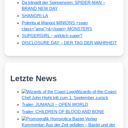
Da klingelt der Spinnensinn: SPIDER-MAN –
BRAND NEW DAY
SHANGRI-LA
Polenta al Mango! MINIONS <span
class="amp">&</span> MONSTERS
SUPGERGIRL – wirklich super?
DISCLOSURE DAY – DER TAG DER WAHRHEIT
Letzte News
Wizards-of-the-Coast-
Chef John Hight tritt zum 1. September zurück
Trailer: JUMANJI – OPEN WORLD
Trailer: CHILDREN OF BLOOD AND BONE
Kommentar: Aus der Zeit gefallen – Bastei und der