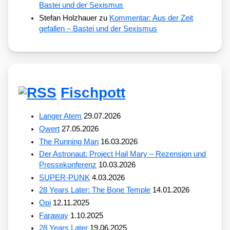
Bastei und der Sexismus
Stefan Holzhauer
zu
Kommentar: Aus der Zeit
gefallen – Bastei und der Sexismus
Fischpott
Langer Atem
29.07.2026
Qwert
27.05.2026
The Running Man
16.03.2026
Der Astronaut: Project Hail Mary – Rezension und
Pressekonferenz
10.03.2026
SUPER-PUNK
4.03.2026
28 Years Later: The Bone Temple
14.01.2026
Opi
12.11.2025
Faraway
1.10.2025
28 Years Later
19.06.2025