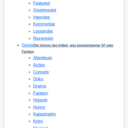
Featured
Gewinnspiel
Interview
Kommentar
Leseprobe
Rezension
Genre
Die Genres des Artikel, also beispielsweise SF oder
Fantasy
Abenteuer
Action
Comedy
Doku
Drama
Fantasy
Historie
Horror
Katastrophe
Krimi