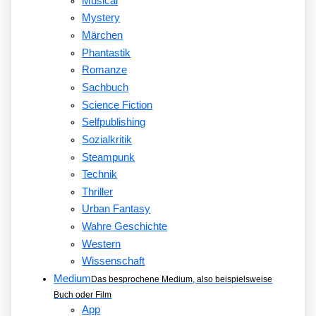
Musical
Mystery
Märchen
Phantastik
Romanze
Sachbuch
Science Fiction
Selfpublishing
Sozialkritik
Steampunk
Technik
Thriller
Urban Fantasy
Wahre Geschichte
Western
Wissenschaft
Medium
Das besprochene Medium, also beispielsweise
Buch oder Film
App