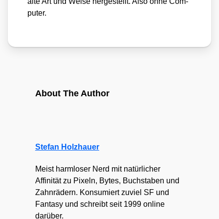
alte Art und Wei­se her­ge­stellt. Also ohne Com­
pu­ter.
About The Author
Stefan Holzhauer
Meist harmloser Nerd mit natürlicher
Affinität zu Pixeln, Bytes, Buchstaben und
Zahnrädern. Konsumiert zuviel SF und
Fantasy und schreibt seit 1999 online
darüber.