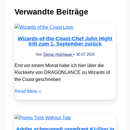
Verwandte Beiträge
Wizards-of-the-Coast-Chef John Hight
tritt zum 1. September zurück
Von
Stefan Holzhauer
•
30.07.2026
Erst vor einem Monat habe ich hier über die
Rückkehr von DRAGONLANCE zu Wizards of
the Coast geschrieben
Read More »
Adobe schmuggelt ungefragt KI-Slop in