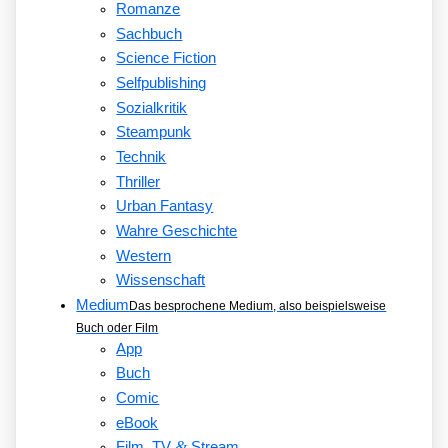
Romanze
Sachbuch
Science Fiction
Selfpublishing
Sozialkritik
Steampunk
Technik
Thriller
Urban Fantasy
Wahre Geschichte
Western
Wissenschaft
Medium
Das besprochene Medium, also beispielsweise
Buch oder Film
App
Buch
Comic
eBook
&
Film, TV
Stream