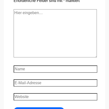
Erforderliche Felder sind mit
*
markiert
Hier
eingeben…
Name
E-
Mail-
Adresse
Website