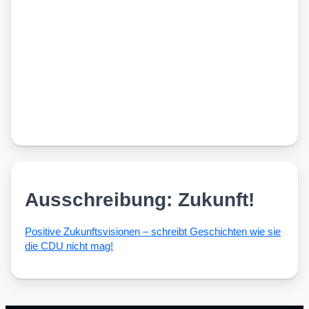
Ausschreibung: Zukunft!
Posi­ti­ve Zukunfts­vi­sio­nen – schreibt Geschich­ten wie sie
die CDU nicht mag!