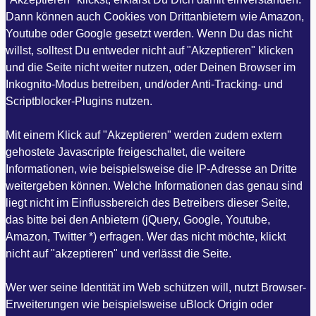
Dann können auch Cookies von Drittanbietern wie Amazon,
Youtube oder Google gesetzt werden. Wenn Du das nicht
willst, solltest Du entweder nicht auf "Akzeptieren" klicken
und die Seite nicht weiter nutzen, oder Deinen Browser im
Inkognito-Modus betreiben, und/oder Anti-Tracking- und
Scriptblocker-Plugins nutzen.
Mit einem Klick auf "Akzeptieren" werden zudem extern
gehostete Javascripte freigeschaltet, die weitere
Informationen, wie beispielsweise die IP-Adresse an Dritte
weitergeben können. Welche Informationen das genau sind
liegt nicht im Einflussbereich des Betreibers dieser Seite,
das bitte bei den Anbietern (jQuery, Google, Youtube,
Amazon, Twitter *) erfragen. Wer das nicht möchte, klickt
nicht auf "akzeptieren" und verlässt die Seite.
Wer wer seine Identität im Web schützen will, nutzt Browser-
Erweiterungen wie beispielsweise uBlock Origin oder