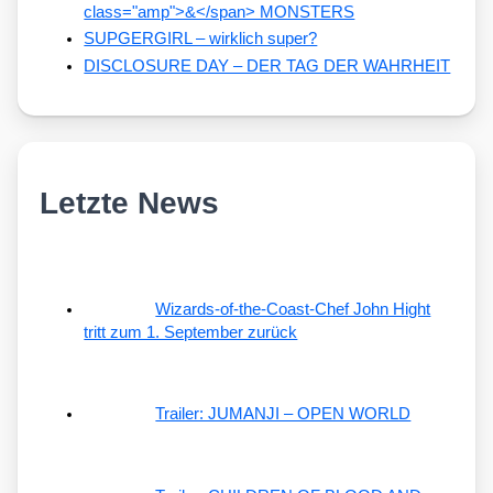
class="amp">&</span> MONSTERS
SUPGERGIRL – wirklich super?
DISCLOSURE DAY – DER TAG DER WAHRHEIT
Letzte News
Wizards-of-the-Coast-Chef John Hight
tritt zum 1. September zurück
Trailer: JUMANJI – OPEN WORLD