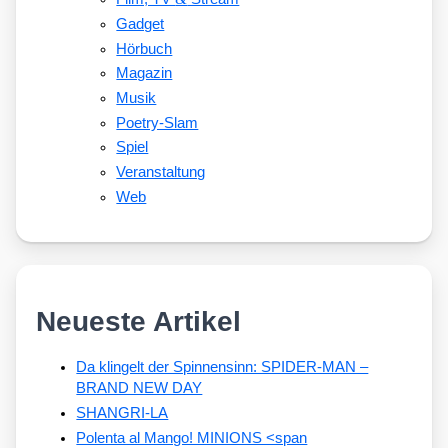
Gadget
Hörbuch
Magazin
Musik
Poetry-Slam
Spiel
Veranstaltung
Web
Neueste Artikel
Da klingelt der Spinnensinn: SPIDER-MAN –
BRAND NEW DAY
SHANGRI-LA
Polenta al Mango! MINIONS <span