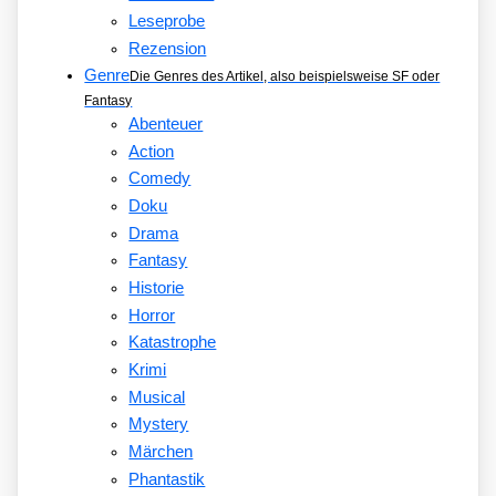
Leseprobe
Rezension
Genre
Die Genres des Artikel, also beispielsweise SF oder
Fantasy
Abenteuer
Action
Comedy
Doku
Drama
Fantasy
Historie
Horror
Katastrophe
Krimi
Musical
Mystery
Märchen
Phantastik