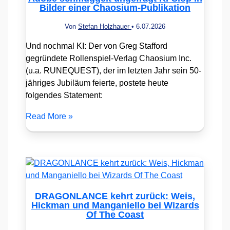
Bilder einer Chaosium-Publikation
Von
Stefan Holzhauer
•
6.07.2026
Und nochmal KI: Der von Greg Stafford
gegründete Rollenspiel-Verlag Chaosium Inc.
(u.a. RUNEQUEST), der im letzten Jahr sein 50-
jähriges Jubiläum feierte, postete heute
folgendes Statement:
Read More »
DRAGONLANCE kehrt zurück: Weis,
Hickman und Manganiello bei Wizards
Of The Coast