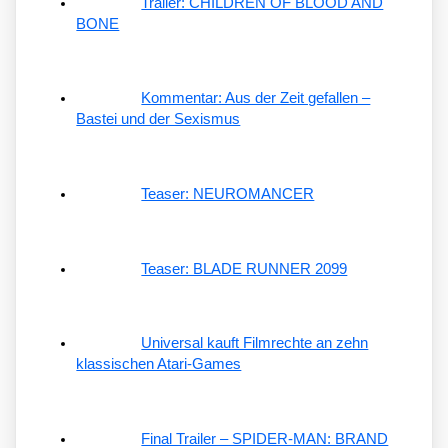
Trailer: CHILDREN OF BLOOD AND
BONE
Kommentar: Aus der Zeit gefallen –
Bastei und der Sexismus
Teaser: NEUROMANCER
Teaser: BLADE RUNNER 2099
Universal kauft Filmrechte an zehn
klassischen Atari-Games
Final Trailer – SPIDER-MAN: BRAND