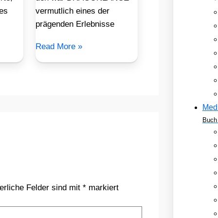
des
vermutlich eines der
prägenden Erlebnisse
Read More »
Med
Buch 
erliche Felder sind mit
*
markiert