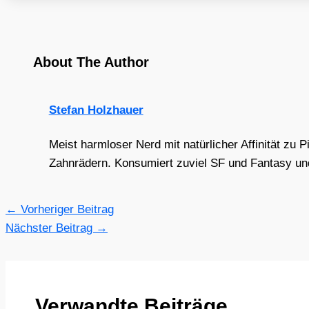
About The Author
Stefan Holzhauer
Meist harmloser Nerd mit natürlicher Affinität zu 
Zahnrädern. Konsumiert zuviel SF und Fantasy und 
←
Vorheriger Beitrag
Nächster Beitrag
→
Verwandte Beiträge