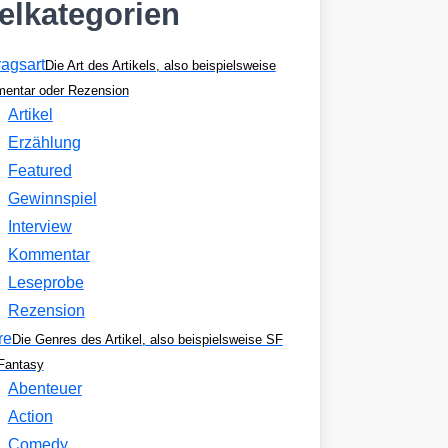
kelkategorien
ragsart
Die Art des Artikels, also beispielsweise
entar oder Rezension
Artikel
Erzählung
Featured
Gewinnspiel
Interview
Kommentar
Leseprobe
Rezension
re
Die Genres des Artikel, also beispielsweise SF
Fantasy
Abenteuer
Action
Comedy