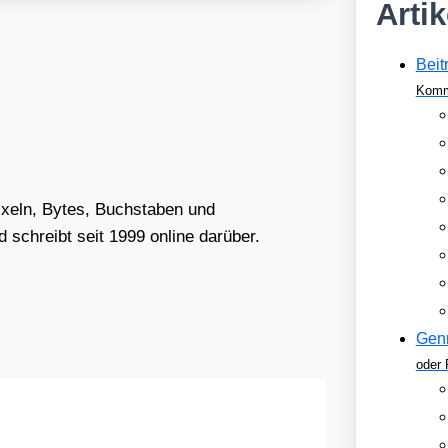
Arti
Beit
Komm
Pixeln, Bytes, Buchstaben und
schreibt seit 1999 online darüber.
Gen
oder 