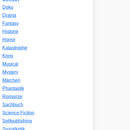
Doku
Drama
Fantasy
Historie
Horror
Katastrophe
Krimi
Musical
Mystery
Märchen
Phantastik
Romanze
Sachbuch
Science Fiction
Selfpublishing
Sozialkritik