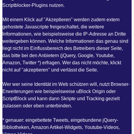
Scriptblocker-Plugins nutzen.
Mit einem Klick auf "Akzeptieren" werden zudem extern
gehostete Javascripte freigeschaltet, die weitere
Informationen, wie beispielsweise die IP-Adresse an Dritte
weitergeben können. Welche Informationen das genau sind
liegt nicht im Einflussbereich des Betreibers dieser Seite,
das bitte bei den Anbietern (jQuery, Google, Youtube,
Amazon, Twitter *) erfragen. Wer das nicht möchte, klickt
nicht auf "akzeptieren" und verlässt die Seite.
Wer wer seine Identität im Web schützen will, nutzt Browser-
Erweiterungen wie beispielsweise uBlock Origin oder
ScriptBlock und kann dann Skripte und Tracking gezielt
zulassen oder eben unterbinden.
* genauer: eingebettete Tweets, eingebundene jQuery-
Bibliotheken, Amazon Artikel-Widgets, Youtube-Videos,