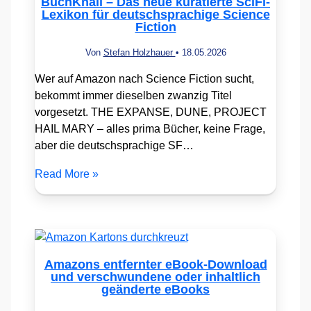
BuchKnall – Das neue kuratierte SciFi-
Lexikon für deutschsprachige Science
Fiction
Von
Stefan Holzhauer
•
18.05.2026
Wer auf Amazon nach Science Fiction sucht,
bekommt immer dieselben zwanzig Titel
vorgesetzt. THE EXPANSE, DUNE, PROJECT
HAIL MARY – alles prima Bücher, keine Frage,
aber die deutschsprachige SF…
Read More »
Amazons entfernter eBook-Download
und verschwundene oder inhaltlich
geänderte eBooks