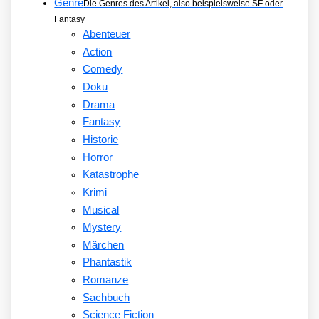
Genre
Die Genres des Artikel, also beispielsweise SF oder
Fantasy
Abenteuer
Action
Comedy
Doku
Drama
Fantasy
Historie
Horror
Katastrophe
Krimi
Musical
Mystery
Märchen
Phantastik
Romanze
Sachbuch
Science Fiction