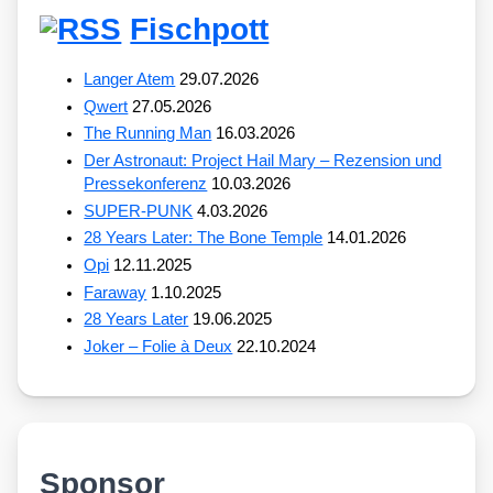
Fischpott
Langer Atem
29.07.2026
Qwert
27.05.2026
The Running Man
16.03.2026
Der Astronaut: Project Hail Mary – Rezension und
Pressekonferenz
10.03.2026
SUPER-PUNK
4.03.2026
28 Years Later: The Bone Temple
14.01.2026
Opi
12.11.2025
Faraway
1.10.2025
28 Years Later
19.06.2025
Joker – Folie à Deux
22.10.2024
Sponsor