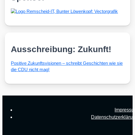
Ausschreibung: Zukunft!
Posi­ti­ve Zukunfts­vi­sio­nen – schreibt Geschich­ten wie sie
die CDU nicht mag!
Impress
Datenschutzerkläru