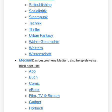
Selfpublishing
Sozialkritik
Steampunk
Technik
Thriller
Urban Fantasy
Wahre Geschichte
Western
Wissenschaft
Medium
Das besprochene Medium, also beispielsweise
Buch oder Film
App
Buch
Comic
eBook
&
Film, TV
Stream
Gadget
Hörbuch