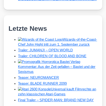
Letzte News
Wizards-of-the-Coast-
Chef John Hight tritt zum 1. September zurück
Trailer: JUMANJI – OPEN WORLD
Trailer: CHILDREN OF BLOOD AND BONE
Kommentar: Aus der Zeit gefallen – Bastei und der
Sexismus
Teaser: NEUROMANCER
Teaser: BLADE RUNNER 2099
Universal kauft Filmrechte an
zehn klassischen Atari-Games
Final Trailer – SPIDER-MAN: BRAND NEW DAY