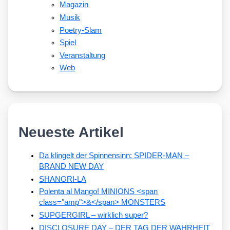
Magazin
Musik
Poetry-Slam
Spiel
Veranstaltung
Web
Neueste Artikel
Da klingelt der Spinnensinn: SPIDER-MAN –
BRAND NEW DAY
SHANGRI-LA
Polenta al Mango! MINIONS <span
class="amp">&</span> MONSTERS
SUPGERGIRL – wirklich super?
DISCLOSURE DAY – DER TAG DER WAHRHEIT