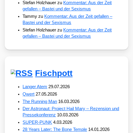
Stefan Holzhauer
zu
Kommentar: Aus der Zeit
gefallen – Bastei und der Sexismus
Tammy
zu
Kommentar: Aus der Zeit gefallen –
Bastei und der Sexismus
Stefan Holzhauer
zu
Kommentar: Aus der Zeit
gefallen – Bastei und der Sexismus
Fischpott
Langer Atem
29.07.2026
Qwert
27.05.2026
The Running Man
16.03.2026
Der Astronaut: Project Hail Mary – Rezension und
Pressekonferenz
10.03.2026
SUPER-PUNK
4.03.2026
28 Years Later: The Bone Temple
14.01.2026