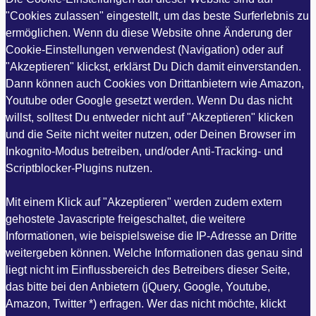
"Cookies zulassen" eingestellt, um das beste Surferlebnis zu
ermöglichen. Wenn du diese Website ohne Änderung der
Cookie-Einstellungen verwendest (Navigation) oder auf
"Akzeptieren" klickst, erklärst Du Dich damit einverstanden.
Dann können auch Cookies von Drittanbietern wie Amazon,
Youtube oder Google gesetzt werden. Wenn Du das nicht
willst, solltest Du entweder nicht auf "Akzeptieren" klicken
und die Seite nicht weiter nutzen, oder Deinen Browser im
Inkognito-Modus betreiben, und/oder Anti-Tracking- und
Scriptblocker-Plugins nutzen.
Mit einem Klick auf "Akzeptieren" werden zudem extern
gehostete Javascripte freigeschaltet, die weitere
Informationen, wie beispielsweise die IP-Adresse an Dritte
weitergeben können. Welche Informationen das genau sind
liegt nicht im Einflussbereich des Betreibers dieser Seite,
das bitte bei den Anbietern (jQuery, Google, Youtube,
Amazon, Twitter *) erfragen. Wer das nicht möchte, klickt