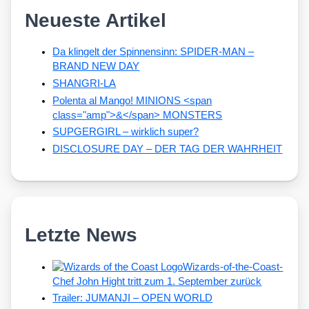
Neueste Artikel
Da klingelt der Spinnensinn: SPIDER-MAN –
BRAND NEW DAY
SHANGRI-LA
Polenta al Mango! MINIONS <span
class="amp">&</span> MONSTERS
SUPGERGIRL – wirklich super?
DISCLOSURE DAY – DER TAG DER WAHRHEIT
Letzte News
Wizards-of-the-Coast-
Chef John Hight tritt zum 1. September zurück
Trailer: JUMANJI – OPEN WORLD