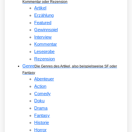
Kommentar oder Rezension
Artikel
Erzählung
Featured
Gewinnspiel
Interview
Kommentar
Leseprobe
Rezension
Genre
Die Genres des Artikel, also beispielsweise SF oder
Fantasy
Abenteuer
Action
Comedy
Doku
Drama
Fantasy
Historie
Horror