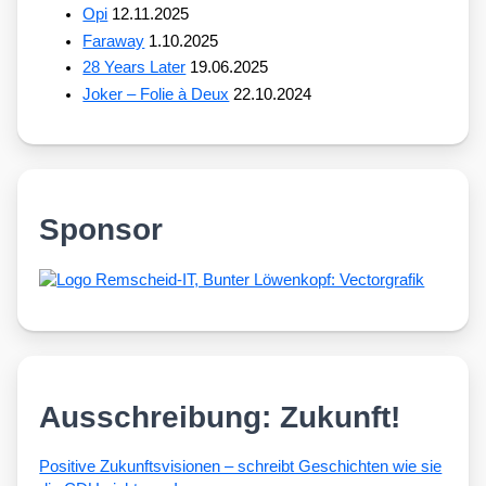
Opi
12.11.2025
Faraway
1.10.2025
28 Years Later
19.06.2025
Joker – Folie à Deux
22.10.2024
Sponsor
Ausschreibung: Zukunft!
Posi­ti­ve Zukunfts­vi­sio­nen – schreibt Geschich­ten wie sie