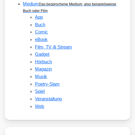
Medium
Das besprochene Medium, also beispielsweise
Buch oder Film
App
Buch
Comic
eBook
&
Film, TV
Stream
Gadget
Hörbuch
Magazin
Musik
Poetry-Slam
Spiel
Veranstaltung
Web