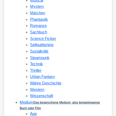
Musical
Mystery
Märchen
Phantastik
Romanze
Sachbuch
Science Fiction
Selfpublishing
Sozialkritik
Steampunk
Technik
Thriller
Urban Fantasy
Wahre Geschichte
Western
Wissenschaft
Medium
Das besprochene Medium, also beispielsweise
Buch oder Film
App