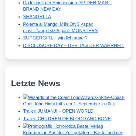
Da klingelt der Spinnensinn: SPIDER-MAN –
BRAND NEW DAY
SHANGRI-LA
Polenta al Mango! MINIONS <span
class="amp">&</span> MONSTERS
SUPGERGIRL – wirklich super?
DISCLOSURE DAY – DER TAG DER WAHRHEIT
Letzte News
Wizards-of-the-Coast-
Chef John Hight tritt zum 1. September zurück
Trailer: JUMANJI – OPEN WORLD
Trailer: CHILDREN OF BLOOD AND BONE
Kommentar: Aus der Zeit gefallen – Bastei und der