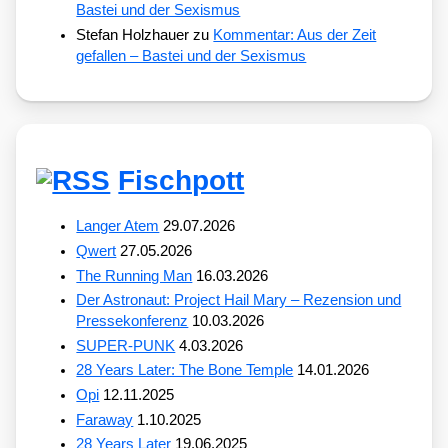
Bastei und der Sexismus
Stefan Holzhauer
zu
Kommentar: Aus der Zeit
gefallen – Bastei und der Sexismus
Fischpott
Langer Atem
29.07.2026
Qwert
27.05.2026
The Running Man
16.03.2026
Der Astronaut: Project Hail Mary – Rezension und
Pressekonferenz
10.03.2026
SUPER-PUNK
4.03.2026
28 Years Later: The Bone Temple
14.01.2026
Opi
12.11.2025
Faraway
1.10.2025
28 Years Later
19.06.2025