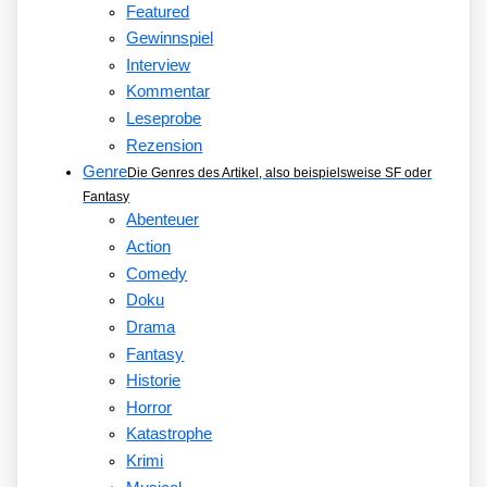
Featured
Gewinnspiel
Interview
Kommentar
Leseprobe
Rezension
Genre
Die Genres des Artikel, also beispielsweise SF oder
Fantasy
Abenteuer
Action
Comedy
Doku
Drama
Fantasy
Historie
Horror
Katastrophe
Krimi