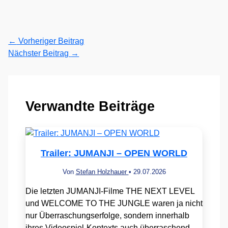
←
Vorheriger Beitrag
Nächster Beitrag
→
Verwandte Beiträge
Trailer: JUMANJI – OPEN WORLD
Von
Stefan Holzhauer
•
29.07.2026
Die letzten JUMANJI-Filme THE NEXT LEVEL
und WELCOME TO THE JUNGLE waren ja nicht
nur Überraschungserfolge, sondern innerhalb
ihres Videospiel-Kontexts auch überraschend