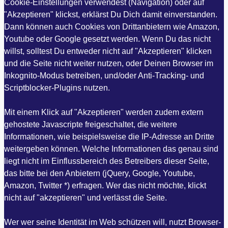
Cookie-Einstellungen verwendest (Navigation) oder auf
"Akzeptieren" klickst, erklärst Du Dich damit einverstanden.
Dann können auch Cookies von Drittanbietern wie Amazon,
Youtube oder Google gesetzt werden. Wenn Du das nicht
willst, solltest Du entweder nicht auf "Akzeptieren" klicken
und die Seite nicht weiter nutzen, oder Deinen Browser im
Inkognito-Modus betreiben, und/oder Anti-Tracking- und
Scriptblocker-Plugins nutzen.
Mit einem Klick auf "Akzeptieren" werden zudem extern
gehostete Javascripte freigeschaltet, die weitere
Informationen, wie beispielsweise die IP-Adresse an Dritte
weitergeben können. Welche Informationen das genau sind
liegt nicht im Einflussbereich des Betreibers dieser Seite,
das bitte bei den Anbietern (jQuery, Google, Youtube,
Amazon, Twitter *) erfragen. Wer das nicht möchte, klickt
nicht auf "akzeptieren" und verlässt die Seite.
Wer wer seine Identität im Web schützen will, nutzt Browser-