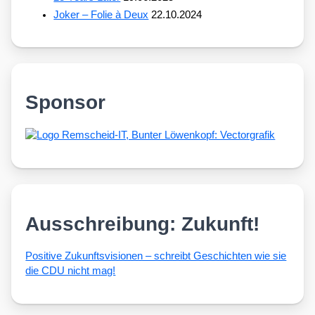
Joker – Folie à Deux
22.10.2024
Sponsor
Ausschreibung: Zukunft!
Posi­ti­ve Zukunfts­vi­sio­nen – schreibt Geschich­ten wie sie
die CDU nicht mag!