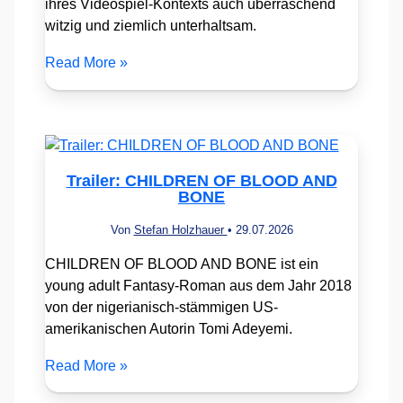
ihres Videospiel-Kontexts auch überraschend
witzig und ziemlich unterhaltsam.
Read More »
Trailer: CHILDREN OF BLOOD AND
BONE
Von
Stefan Holzhauer
•
29.07.2026
CHILDREN OF BLOOD AND BONE ist ein
young adult Fantasy-Roman aus dem Jahr 2018
von der nigerianisch-stämmigen US-
amerikanischen Autorin Tomi Adeyemi.
Read More »