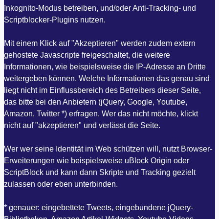
Inkognito-Modus betreiben, und/oder Anti-Tracking- und
Scriptblocker-Plugins nutzen.
Mit einem Klick auf "Akzeptieren" werden zudem extern
gehostete Javascripte freigeschaltet, die weitere
Informationen, wie beispielsweise die IP-Adresse an Dritte
weitergeben können. Welche Informationen das genau sind
liegt nicht im Einflussbereich des Betreibers dieser Seite,
das bitte bei den Anbietern (jQuery, Google, Youtube,
Amazon, Twitter *) erfragen. Wer das nicht möchte, klickt
nicht auf "akzeptieren" und verlässt die Seite.
Wer wer seine Identität im Web schützen will, nutzt Browser-
Erweiterungen wie beispielsweise uBlock Origin oder
ScriptBlock und kann dann Skripte und Tracking gezielt
zulassen oder eben unterbinden.
* genauer: eingebettete Tweets, eingebundene jQuery-