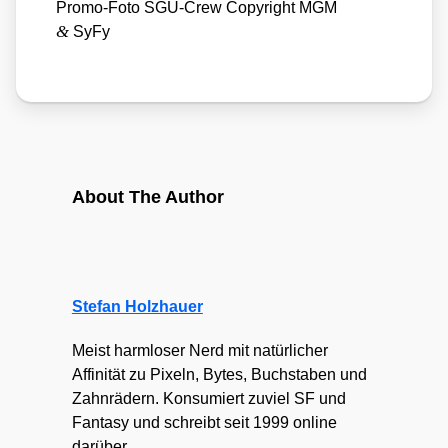
Pro­mo-Foto SGU-Crew Copy­right MGM
&
SyFy
About The Author
Stefan Holzhauer
Meist harmloser Nerd mit natürlicher
Affinität zu Pixeln, Bytes, Buchstaben und
Zahnrädern. Konsumiert zuviel SF und
Fantasy und schreibt seit 1999 online
darüber.