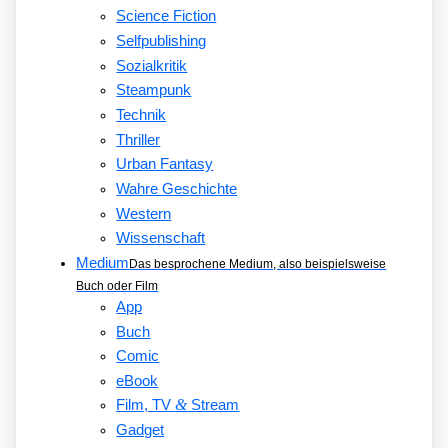
Science Fiction
Selfpublishing
Sozialkritik
Steampunk
Technik
Thriller
Urban Fantasy
Wahre Geschichte
Western
Wissenschaft
Medium
Das besprochene Medium, also beispielsweise
Buch oder Film
App
Buch
Comic
eBook
&
Film, TV
Stream
Gadget