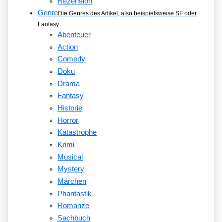
Rezension
Genre
Die Genres des Artikel, also beispielsweise SF oder
Fantasy
Abenteuer
Action
Comedy
Doku
Drama
Fantasy
Historie
Horror
Katastrophe
Krimi
Musical
Mystery
Märchen
Phantastik
Romanze
Sachbuch