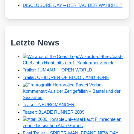
DISCLOSURE DAY – DER TAG DER WAHRHEIT
Letzte News
Wizards-of-the-Coast-
Chef John Hight tritt zum 1. September zurück
Trailer: JUMANJI – OPEN WORLD
Trailer: CHILDREN OF BLOOD AND BONE
Kommentar: Aus der Zeit gefallen – Bastei und der
Sexismus
Teaser: NEUROMANCER
Teaser: BLADE RUNNER 2099
Universal kauft Filmrechte an
zehn klassischen Atari-Games
Final Trailer – SPIDER-MAN: BRAND NEW DAY