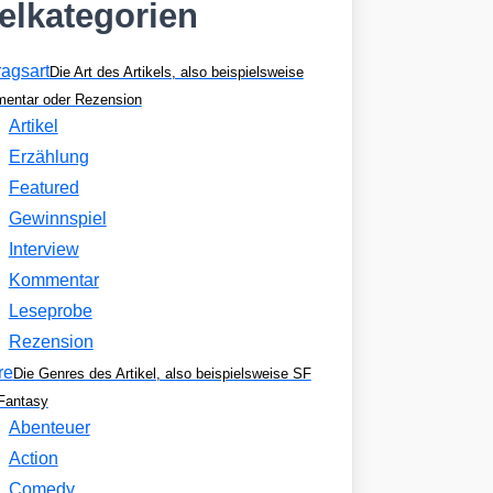
kelkategorien
ragsart
Die Art des Artikels, also beispielsweise
entar oder Rezension
Artikel
Erzählung
Featured
Gewinnspiel
Interview
Kommentar
Leseprobe
Rezension
re
Die Genres des Artikel, also beispielsweise SF
Fantasy
Abenteuer
Action
Comedy