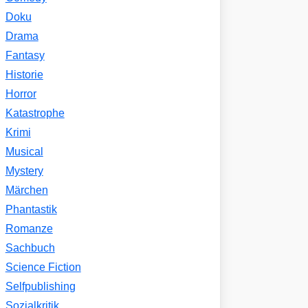
Doku
Drama
Fantasy
Historie
Horror
Katastrophe
Krimi
Musical
Mystery
Märchen
Phantastik
Romanze
Sachbuch
Science Fiction
Selfpublishing
Sozialkritik