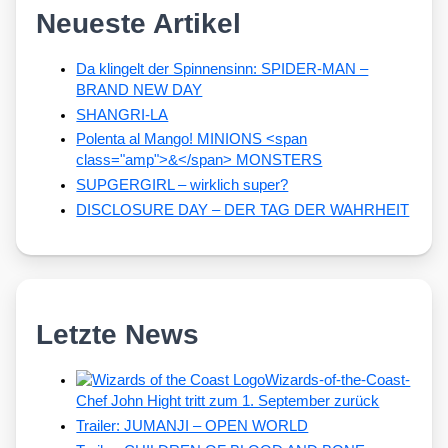
Neueste Artikel
Da klingelt der Spinnensinn: SPIDER-MAN –
BRAND NEW DAY
SHANGRI-LA
Polenta al Mango! MINIONS <span
class="amp">&</span> MONSTERS
SUPGERGIRL – wirklich super?
DISCLOSURE DAY – DER TAG DER WAHRHEIT
Letzte News
Wizards-of-the-Coast-
Chef John Hight tritt zum 1. September zurück
Trailer: JUMANJI – OPEN WORLD