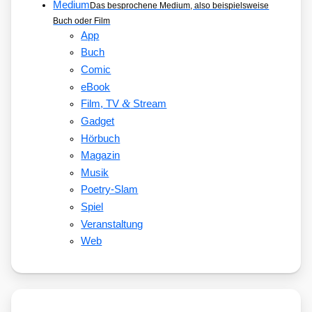
Medium
Das besprochene Medium, also beispielsweise
Buch oder Film
App
Buch
Comic
eBook
&
Film, TV
Stream
Gadget
Hörbuch
Magazin
Musik
Poetry-Slam
Spiel
Veranstaltung
Web