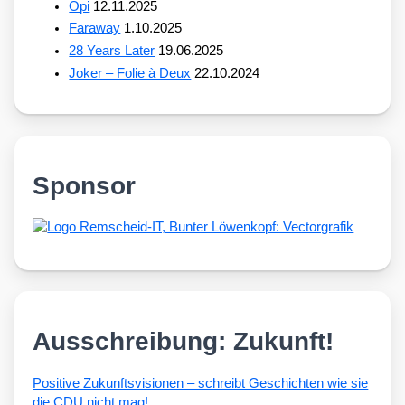
Opi
12.11.2025
Faraway
1.10.2025
28 Years Later
19.06.2025
Joker – Folie à Deux
22.10.2024
Sponsor
Ausschreibung: Zukunft!
Posi­ti­ve Zukunfts­vi­sio­nen – schreibt Geschich­ten wie sie
die CDU nicht mag!