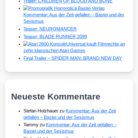
Trailer: CHILDREN OF BLOOD AND BONE
Kommentar: Aus der Zeit gefallen – Bastei und der
Sexismus
Teaser: NEUROMANCER
Teaser: BLADE RUNNER 2099
Universal kauft Filmrechte an
zehn klassischen Atari-Games
Final Trailer – SPIDER-MAN: BRAND NEW DAY
Neueste Kommentare
Stefan Holzhauer
zu
Kommentar: Aus der Zeit
gefallen – Bastei und der Sexismus
Tammy
zu
Kommentar: Aus der Zeit gefallen –
Bastei und der Sexismus