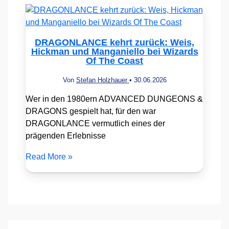
DRAGONLANCE kehrt zurück: Weis,
Hickman und Manganiello bei Wizards
Of The Coast
Von
Stefan Holzhauer
•
30.06.2026
Wer in den 1980ern ADVANCED DUNGEONS &
DRAGONS gespielt hat, für den war
DRAGONLANCE vermutlich eines der
prägenden Erlebnisse
Read More »