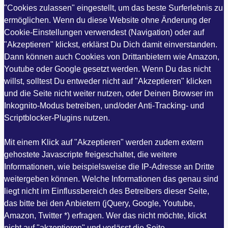
"Cookies zulassen" eingestellt, um das beste Surferlebnis zu
ermöglichen. Wenn du diese Website ohne Änderung der
Cookie-Einstellungen verwendest (Navigation) oder auf
"Akzeptieren" klickst, erklärst Du Dich damit einverstanden.
Dann können auch Cookies von Drittanbietern wie Amazon,
Youtube oder Google gesetzt werden. Wenn Du das nicht
willst, solltest Du entweder nicht auf "Akzeptieren" klicken
und die Seite nicht weiter nutzen, oder Deinen Browser im
Inkognito-Modus betreiben, und/oder Anti-Tracking- und
Scriptblocker-Plugins nutzen.
Mit einem Klick auf "Akzeptieren" werden zudem extern
gehostete Javascripte freigeschaltet, die weitere
Informationen, wie beispielsweise die IP-Adresse an Dritte
weitergeben können. Welche Informationen das genau sind
liegt nicht im Einflussbereich des Betreibers dieser Seite,
das bitte bei den Anbietern (jQuery, Google, Youtube,
Amazon, Twitter *) erfragen. Wer das nicht möchte, klickt
nicht auf "akzeptieren" und verlässt die Seite.