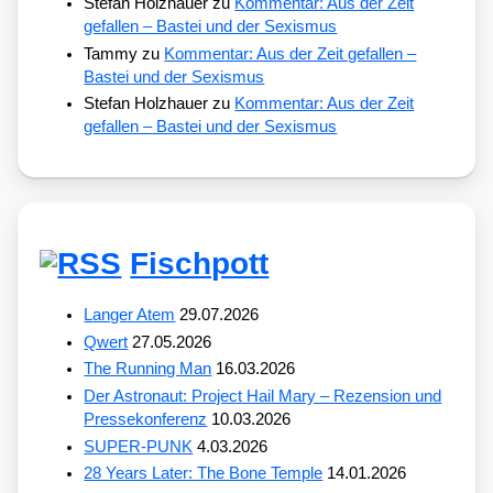
Stefan Holzhauer
zu
Kommentar: Aus der Zeit
gefallen – Bastei und der Sexismus
Tammy
zu
Kommentar: Aus der Zeit gefallen –
Bastei und der Sexismus
Stefan Holzhauer
zu
Kommentar: Aus der Zeit
gefallen – Bastei und der Sexismus
Fischpott
Langer Atem
29.07.2026
Qwert
27.05.2026
The Running Man
16.03.2026
Der Astronaut: Project Hail Mary – Rezension und
Pressekonferenz
10.03.2026
SUPER-PUNK
4.03.2026
28 Years Later: The Bone Temple
14.01.2026