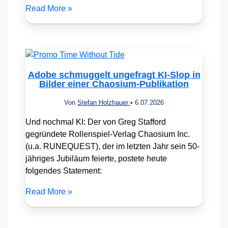
Read More »
Adobe schmuggelt ungefragt KI-Slop in
Bilder einer Chaosium-Publikation
Von
Stefan Holzhauer
•
6.07.2026
Und nochmal KI: Der von Greg Stafford
gegründete Rollenspiel-Verlag Chaosium Inc.
(u.a. RUNEQUEST), der im letzten Jahr sein 50-
jähriges Jubiläum feierte, postete heute
folgendes Statement:
Read More »