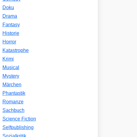
Doku
Drama
Fantasy
Historie
Horror
Katastrophe
Krimi
Musical
Mystery
Märchen
Phantastik
Romanze
Sachbuch
Science Fiction
Selfpublishing
Sozialkritik