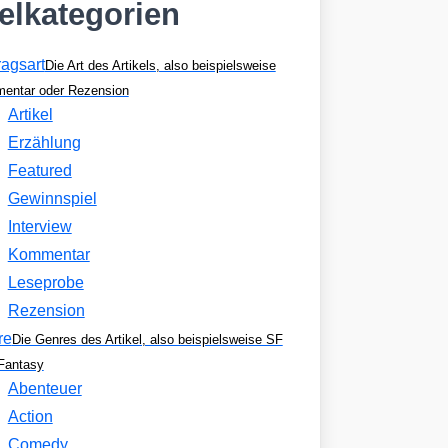
kelkategorien
ragsart
Die Art des Artikels, also beispielsweise
entar oder Rezension
Artikel
Erzählung
Featured
Gewinnspiel
Interview
Kommentar
Leseprobe
Rezension
re
Die Genres des Artikel, also beispielsweise SF
Fantasy
Abenteuer
Action
Comedy