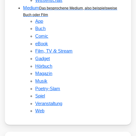
Wissenschaft
Medium
Das besprochene Medium, also beispielsweise
Buch oder Film
App
Buch
Comic
eBook
&
Film, TV
Stream
Gadget
Hörbuch
Magazin
Musik
Poetry-Slam
Spiel
Veranstaltung
Web