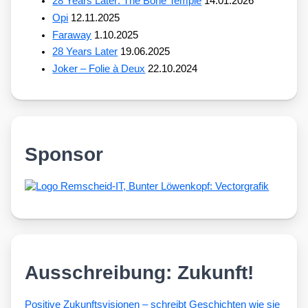
28 Years Later: The Bone Temple
14.01.2026
Opi
12.11.2025
Faraway
1.10.2025
28 Years Later
19.06.2025
Joker – Folie à Deux
22.10.2024
Sponsor
Ausschreibung: Zukunft!
Posi­ti­ve Zukunfts­vi­sio­nen – schreibt Geschich­ten wie sie