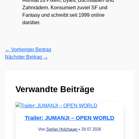
Affinität zu Pixeln, Bytes, Buchstaben und
Zahnrädern. Konsumiert zuviel SF und
Fantasy und schreibt seit 1999 online
darüber.
←
Vorheriger Beitrag
Nächster Beitrag
→
Verwandte Beiträge
Trailer: JUMANJI – OPEN WORLD
Von
Stefan Holzhauer
•
29.07.2026