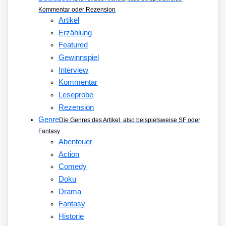
Kommentar oder Rezension
Artikel
Erzählung
Featured
Gewinnspiel
Interview
Kommentar
Leseprobe
Rezension
Genre
Die Genres des Artikel, also beispielsweise SF oder
Fantasy
Abenteuer
Action
Comedy
Doku
Drama
Fantasy
Historie