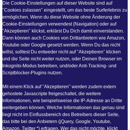
Die Cookie-Einstellungen auf dieser Website sind auf
"Cookies zulassen" eingestellt, um das beste Surferlebnis zu
ermöglichen. Wenn du diese Website ohne Änderung der
Cookie-Einstellungen verwendest (Navigation) oder auf
"Akzeptieren" klickst, erklärst Du Dich damit einverstanden.
Dann können auch Cookies von Drittanbietern wie Amazon,
Youtube oder Google gesetzt werden. Wenn Du das nicht
willst, solltest Du entweder nicht auf "Akzeptieren" klicken
und die Seite nicht weiter nutzen, oder Deinen Browser im
Inkognito-Modus betreiben, und/oder Anti-Tracking- und
Scriptblocker-Plugins nutzen.
Mit einem Klick auf "Akzeptieren" werden zudem extern
gehostete Javascripte freigeschaltet, die weitere
Informationen, wie beispielsweise die IP-Adresse an Dritte
weitergeben können. Welche Informationen das genau sind
liegt nicht im Einflussbereich des Betreibers dieser Seite,
das bitte bei den Anbietern (jQuery, Google, Youtube,
Amazon, Twitter *) erfragen. Wer das nicht möchte, klickt