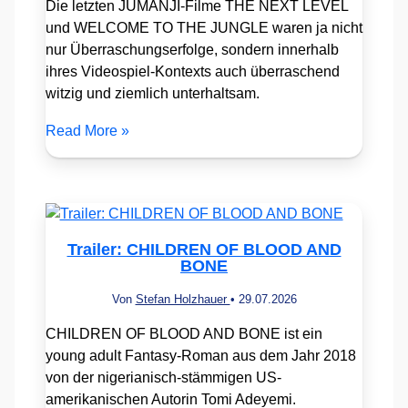
Die letzten JUMANJI-Filme THE NEXT LEVEL
und WELCOME TO THE JUNGLE waren ja nicht
nur Überraschungserfolge, sondern innerhalb
ihres Videospiel-Kontexts auch überraschend
witzig und ziemlich unterhaltsam.
Read More »
Trailer: CHILDREN OF BLOOD AND
BONE
Von
Stefan Holzhauer
•
29.07.2026
CHILDREN OF BLOOD AND BONE ist ein
young adult Fantasy-Roman aus dem Jahr 2018
von der nigerianisch-stämmigen US-
amerikanischen Autorin Tomi Adeyemi.