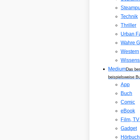
Steamp
Technik
Thriller
Urban F
Wahre G
Western
Wissens
Medium
Das be
beispielsweise B
App
Buch
Comic
eBook
Film, T
Gadget
Hörbuch