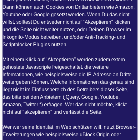
Dann können auch Cookies von Drittanbietern wie Amazon,
Youtube oder Google gesetzt werden. Wenn Du das nicht
willst, solltest Du entweder nicht auf "Akzeptieren" klicken
und die Seite nicht weiter nutzen, oder Deinen Browser im
Inkognito-Modus betreiben, und/oder Anti-Tracking- und
Scriptblocker-Plugins nutzen.
Mit einem Klick auf "Akzeptieren" werden zudem extern
gehostete Javascripte freigeschaltet, die weitere
Informationen, wie beispielsweise die IP-Adresse an Dritte
weitergeben können. Welche Informationen das genau sind
liegt nicht im Einflussbereich des Betreibers dieser Seite,
das bitte bei den Anbietern (jQuery, Google, Youtube,
Amazon, Twitter *) erfragen. Wer das nicht möchte, klickt
nicht auf "akzeptieren" und verlässt die Seite.
Wer wer seine Identität im Web schützen will, nutzt Browser-
Erweiterungen wie beispielsweise uBlock Origin oder