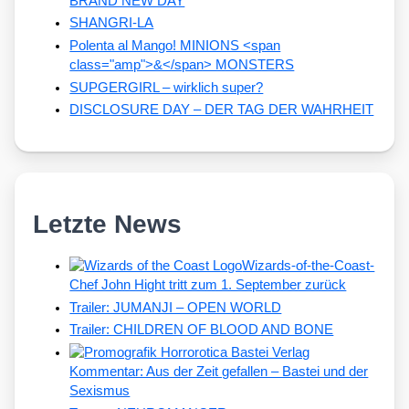
BRAND NEW DAY
SHANGRI-LA
Polenta al Mango! MINIONS <span
class="amp">&</span> MONSTERS
SUPGERGIRL – wirklich super?
DISCLOSURE DAY – DER TAG DER WAHRHEIT
Letzte News
Wizards-of-the-Coast-
Chef John Hight tritt zum 1. September zurück
Trailer: JUMANJI – OPEN WORLD
Trailer: CHILDREN OF BLOOD AND BONE
Kommentar: Aus der Zeit gefallen – Bastei und der
Sexismus