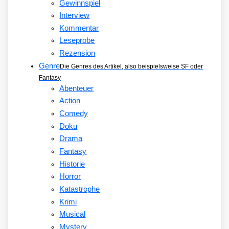
Gewinnspiel
Interview
Kommentar
Leseprobe
Rezension
Genre
Die Genres des Artikel, also beispielsweise SF oder
Fantasy
Abenteuer
Action
Comedy
Doku
Drama
Fantasy
Historie
Horror
Katastrophe
Krimi
Musical
Mystery