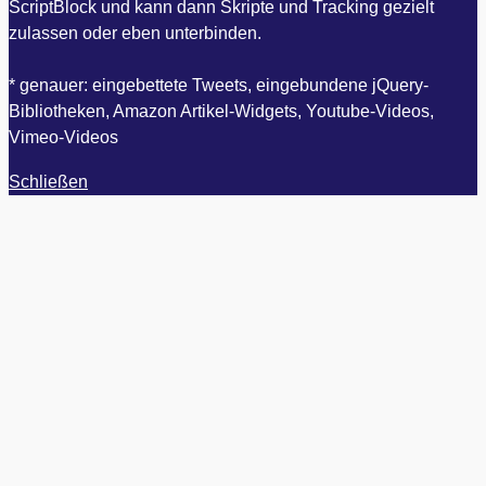
ScriptBlock und kann dann Skripte und Tracking gezielt
zulassen oder eben unterbinden.
* genauer: eingebettete Tweets, eingebundene jQuery-
Bibliotheken, Amazon Artikel-Widgets, Youtube-Videos,
Vimeo-Videos
Schließen