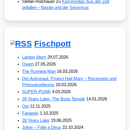
Stefan Holzhauer
zu
Kommentar: Aus der Zeit
gefallen – Bastei und der Sexismus
Fischpott
Langer Atem
29.07.2026
Qwert
27.05.2026
The Running Man
16.03.2026
Der Astronaut: Project Hail Mary – Rezension und
Pressekonferenz
10.03.2026
SUPER-PUNK
4.03.2026
28 Years Later: The Bone Temple
14.01.2026
Opi
12.11.2025
Faraway
1.10.2025
28 Years Later
19.06.2025
Joker – Folie à Deux
22.10.2024