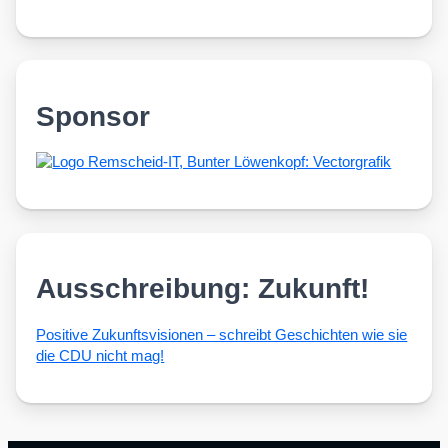
Sponsor
Ausschreibung: Zukunft!
Posi­ti­ve Zukunfts­vi­sio­nen – schreibt Geschich­ten wie sie
die CDU nicht mag!