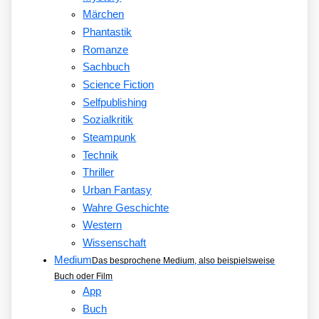
Märchen
Phantastik
Romanze
Sachbuch
Science Fiction
Selfpublishing
Sozialkritik
Steampunk
Technik
Thriller
Urban Fantasy
Wahre Geschichte
Western
Wissenschaft
Medium
Das besprochene Medium, also beispielsweise
Buch oder Film
App
Buch