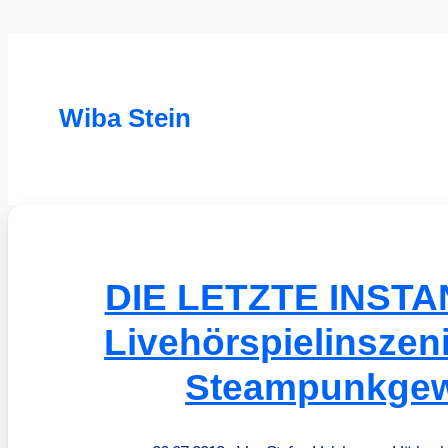
Wiba Stein
DIE LETZTE INSTAN
Livehörspielinszen
Steampunkge