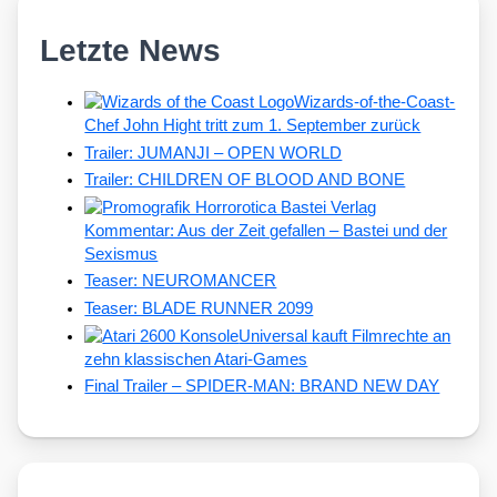
Letzte News
Wizards-of-the-Coast-
Chef John Hight tritt zum 1. September zurück
Trailer: JUMANJI – OPEN WORLD
Trailer: CHILDREN OF BLOOD AND BONE
Kommentar: Aus der Zeit gefallen – Bastei und der
Sexismus
Teaser: NEUROMANCER
Teaser: BLADE RUNNER 2099
Universal kauft Filmrechte an
zehn klassischen Atari-Games
Final Trailer – SPIDER-MAN: BRAND NEW DAY