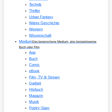
Technik
Thriller
Urban Fantasy
Wahre Geschichte
Western
Wissenschaft
Medium
Das besprochene Medium, also beispielsweise
Buch oder Film
App
Buch
Comic
eBook
&
Film, TV
Stream
Gadget
Hörbuch
Magazin
Musik
Poetry-Slam