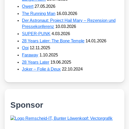
Qwert
27.05.2026
The Running Man
16.03.2026
Der Astronaut: Project Hail Mary – Rezension und
Pressekonferenz
10.03.2026
SUPER-PUNK
4.03.2026
28 Years Later: The Bone Temple
14.01.2026
Opi
12.11.2025
Faraway
1.10.2025
28 Years Later
19.06.2025
Joker – Folie à Deux
22.10.2024
Sponsor