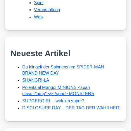
Spiel
Veranstaltung
Web
Neueste Artikel
Da klingelt der Spinnensinn: SPIDER-MAN –
BRAND NEW DAY
SHANGRI-LA
Polenta al Mango! MINIONS <span
class="amp">&</span> MONSTERS
SUPGERGIRL – wirklich super?
DISCLOSURE DAY – DER TAG DER WAHRHEIT