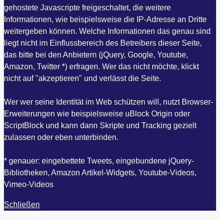
gehostete Javascripte freigeschaltet, die weitere
Informationen, wie beispielsweise die IP-Adresse an Dritte
weitergeben können. Welche Informationen das genau sind
liegt nicht im Einflussbereich des Betreibers dieser Seite,
das bitte bei den Anbietern (jQuery, Google, Youtube,
Amazon, Twitter *) erfragen. Wer das nicht möchte, klickt
nicht auf "akzeptieren" und verlässt die Seite.
Wer wer seine Identität im Web schützen will, nutzt Browser-
Erweiterungen wie beispielsweise uBlock Origin oder
ScriptBlock und kann dann Skripte und Tracking gezielt
zulassen oder eben unterbinden.
* genauer: eingebettete Tweets, eingebundene jQuery-
Bibliotheken, Amazon Artikel-Widgets, Youtube-Videos,
Vimeo-Videos
Schließen