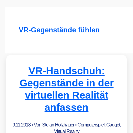
VR-Gegenstände fühlen
VR-Handschuh:
Gegenstände in der
virtuellen Realität
anfassen
9.11.2018
• Von
Stefan Holzhauer
•
Computerspiel
,
Gadget
,
Virtual Reality