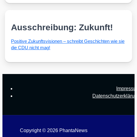
Ausschreibung: Zukunft!
Posi­ti­ve Zukunfts­vi­sio­nen – schreibt Geschich­ten wie sie
die CDU nicht mag!
Impress
Datenschutzerkläru
Copyright © 2026 PhantaNews