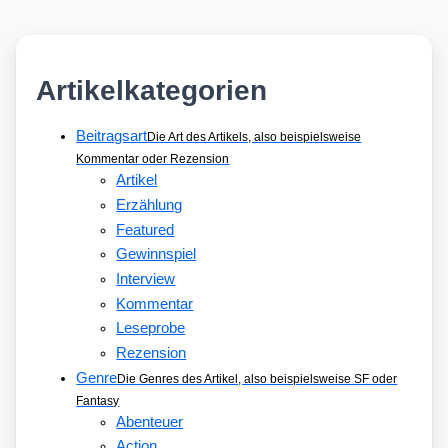
Artikelkategorien
Beitragsart
Die Art des Artikels, also beispielsweise
Kommentar oder Rezension
Artikel
Erzählung
Featured
Gewinnspiel
Interview
Kommentar
Leseprobe
Rezension
Genre
Die Genres des Artikel, also beispielsweise SF oder
Fantasy
Abenteuer
Action